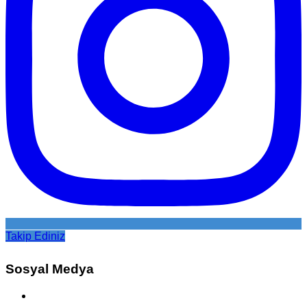
Takip Ediniz
Sosyal Medya