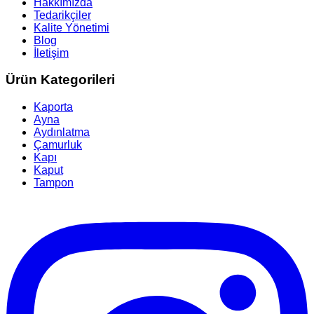
Hakkımızda
Tedarikçiler
Kalite Yönetimi
Blog
İletişim
Ürün Kategorileri
Kaporta
Ayna
Aydınlatma
Çamurluk
Kapı
Kaput
Tampon