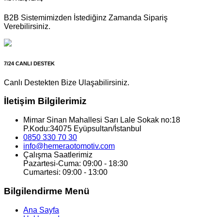
B2B Sistemimizden İstediğinz Zamanda Sipariş
Verebilirsiniz.
7/24 CANLI DESTEK
Canlı Destekten Bize Ulaşabilirsiniz.
İletişim Bilgilerimiz
Mimar Sinan Mahallesi Sarı Lale Sokak no:18
P.Kodu:34075 Eyüpsultan/İstanbul
0850 330 70 30
info@hemeraotomotiv.com
Çalışma Saatlerimiz
Pazartesi-Cuma: 09:00 - 18:30
Cumartesi: 09:00 - 13:00
Bilgilendirme Menü
Ana Sayfa