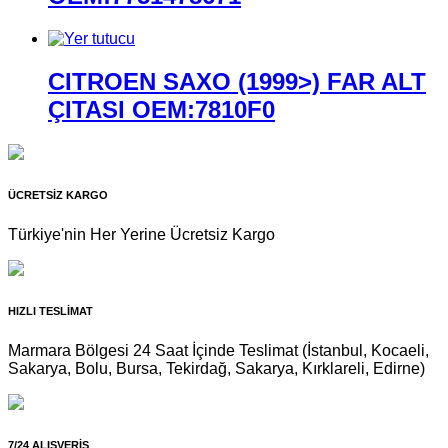
CITROEN SAXO (1999>) FAR ALT
ÇITASI OEM:7810F0
ÜCRETSİZ KARGO
Türkiye'nin Her Yerine Ücretsiz Kargo
HIZLI TESLİMAT
Marmara Bölgesi 24 Saat İçinde Teslimat (İstanbul, Kocaeli,
Sakarya, Bolu, Bursa, Tekirdağ, Sakarya, Kırklareli, Edirne)
7/24 ALIŞVERİŞ