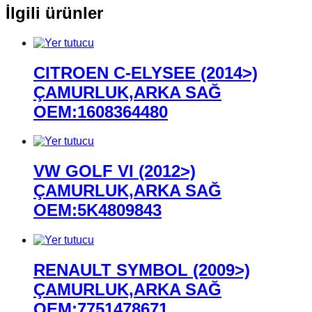
İlgili ürünler
CITROEN C-ELYSEE (2014>)
ÇAMURLUK,ARKA SAĞ
OEM:1608364480
VW GOLF VI (2012>)
ÇAMURLUK,ARKA SAĞ
OEM:5K4809843
RENAULT SYMBOL (2009>)
ÇAMURLUK,ARKA SAĞ
OEM:7751478671