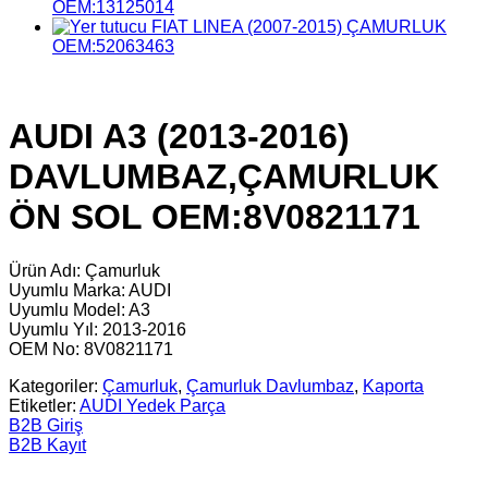
OEM:13125014
FIAT LINEA (2007-2015) ÇAMURLUK
OEM:52063463
AUDI A3 (2013-2016)
DAVLUMBAZ,ÇAMURLUK
ÖN SOL OEM:8V0821171
Ürün Adı: Çamurluk
Uyumlu Marka: AUDI
Uyumlu Model: A3
Uyumlu Yıl: 2013-2016
OEM No: 8V0821171
Kategoriler:
Çamurluk
,
Çamurluk Davlumbaz
,
Kaporta
Etiketler:
AUDI Yedek Parça
B2B Giriş
B2B Kayıt