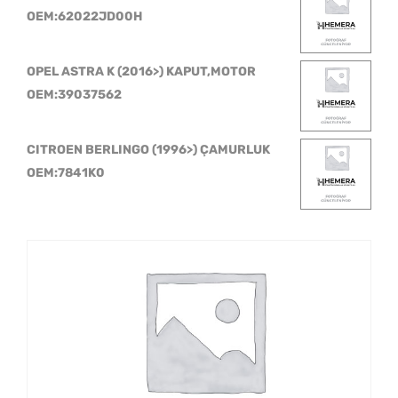
OEM:62022JD00H
OPEL ASTRA K (2016>) KAPUT,MOTOR
OEM:39037562
CITROEN BERLINGO (1996>) ÇAMURLUK
OEM:7841K0