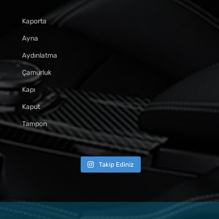
Kaporta
Ayna
Aydınlatma
Çamurluk
Kapı
Kaput
Tampon
Takip Ediniz