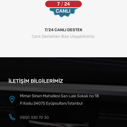
7/24 CANLI DESTEK
Canlı Destekten Bize Ulaşabilirsiniz.
İLETIŞIM BILGILERIMIZ
Mimar Sinan Mahallesi Sarı Lale Sokak no:18
P.Kodu:34075 Eyüpsultan/İstanbul
0850 330 70 30