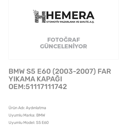
BMW S5 E60 (2003-2007) FAR
YIKAMA KAPAĞI
OEM:51117111742
Ürün Adı: Aydınlatma
Uyumlu Marka: BMW
Uyumlu Model: S5 E60