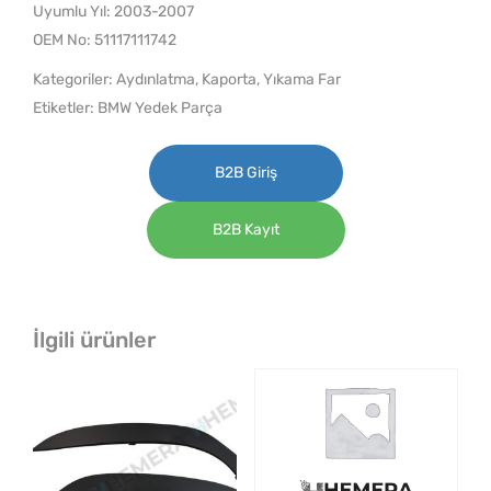
Uyumlu Yıl: 2003-2007
OEM No: 51117111742
Kategoriler:
Aydınlatma
,
Kaporta
,
Yıkama Far
Etiketler:
BMW Yedek Parça
B2B Giriş
B2B Kayıt
İlgili ürünler