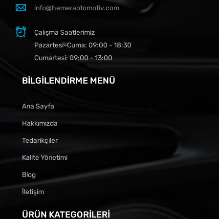
info@hemeraotomotiv.com
Çalışma Saatlerimiz
Pazartesi-Cuma: 09:00 - 18:30
Cumartesi: 09:00 - 13:00
BILGILENDIRME MENÜ
Ana Sayfa
Hakkımızda
Tedarikçiler
Kalite Yönetimi
Blog
İletişim
ÜRÜN KATEGORILERI