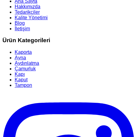
Ana Sayfa
Hakkımızda
Tedarikçiler
Kalite Yönetimi
Blog
İletişim
Ürün Kategorileri
Kaporta
Ayna
Aydınlatma
Çamurluk
Kapı
Kaput
Tampon