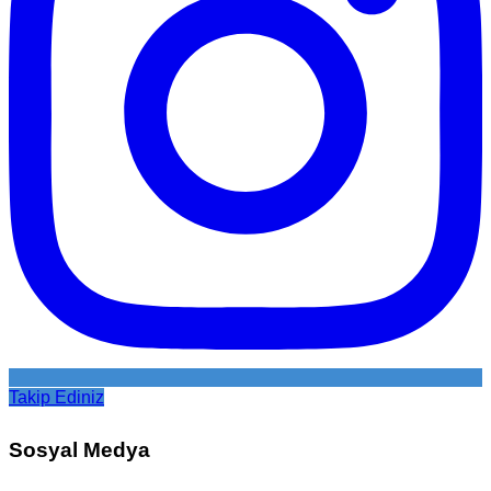
Takip Ediniz
Sosyal Medya