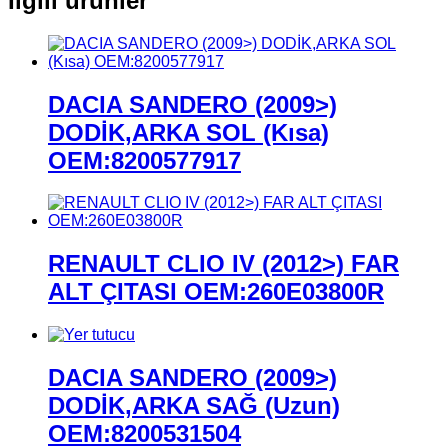
İlgili ürünler
DACIA SANDERO (2009>)
DODİK,ARKA SOL (Kısa)
OEM:8200577917
RENAULT CLIO IV (2012>) FAR
ALT ÇITASI OEM:260E03800R
DACIA SANDERO (2009>)
DODİK,ARKA SAĞ (Uzun)
OEM:8200531504