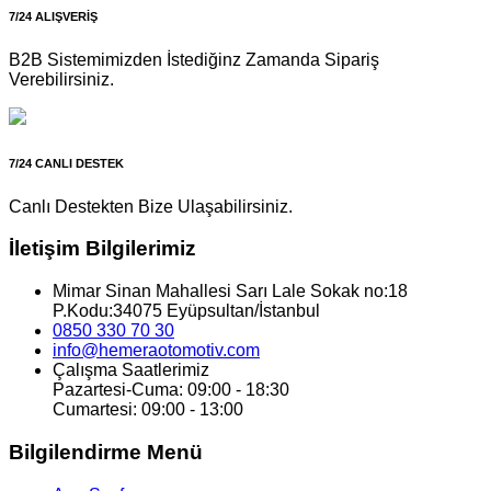
7/24 ALIŞVERİŞ
B2B Sistemimizden İstediğinz Zamanda Sipariş
Verebilirsiniz.
7/24 CANLI DESTEK
Canlı Destekten Bize Ulaşabilirsiniz.
İletişim Bilgilerimiz
Mimar Sinan Mahallesi Sarı Lale Sokak no:18
P.Kodu:34075 Eyüpsultan/İstanbul
0850 330 70 30
info@hemeraotomotiv.com
Çalışma Saatlerimiz
Pazartesi-Cuma: 09:00 - 18:30
Cumartesi: 09:00 - 13:00
Bilgilendirme Menü