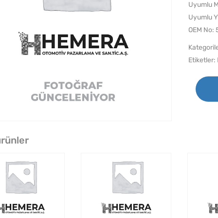
Uyumlu 
Uyumlu Y
OEM No: 
Kategoril
Etiketler:
 ürünler