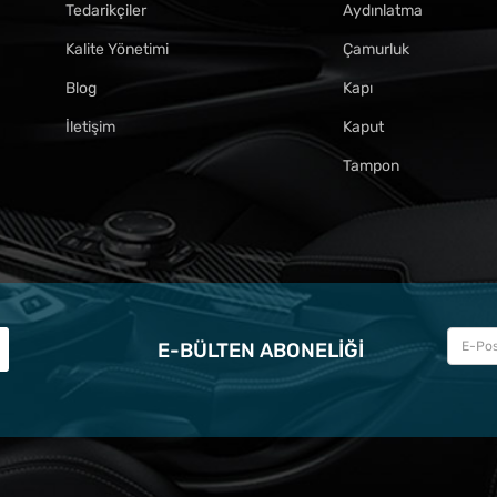
Tedarikçiler
Aydınlatma
Kalite Yönetimi
Çamurluk
Blog
Kapı
İletişim
Kaput
Tampon
E-BÜLTEN ABONELIĞI