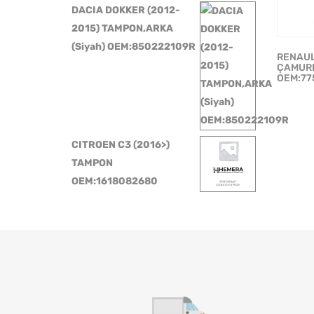
DACIA DOKKER (2012-
2015) TAMPON,ARKA
(Siyah) OEM:850222109R
RENAUL
ÇAMURL
OEM:77
CITROEN C3 (2016>)
TAMPON
OEM:1618082680