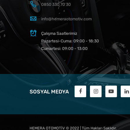
0850 330 70 30
info@hemeraotomotiv.com
Çalışma Saatlerimiz
Pazartesi-Cuma: 09:00 - 18:30
Cumartesi: 09:00 - 13:00
SOSYAL MEDYA
HEMERA OTOMOTİV
© 2022 | Tüm Hakları Saklıdır.