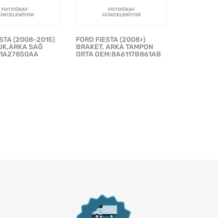
STA (2008-2015)
FORD FIESTA (2008>)
K,ARKA SAĞ
BRAKET, ARKA TAMPON
1A27850AA
ORTA OEM:8A6117B861AB