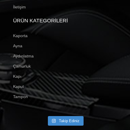
İletişim
ÜRÜN KATEGORILERI
Kaporta
Ayna
Aydınlatma
Çamurluk
Kapı
Kaput
Tampon
Takip Ediniz