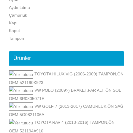
Aydınlatma
Çamurluk
Kapı
Kaput
Tampon
Ürünler
TOYOTA HILUX VIG (2006-2009) TAMPON,ÖN
OEM:521190K923
VW POLO (2009>) BRAKET,FAR ALT ÖN SOL
OEM:6R0805071E
VW GOLF 7 (2013-2017) ÇAMURLUK,ÖN SAĞ
OEM:5G0821106A
TOYOTA RAV 4 (2013-2016) TAMPON,ÖN
OEM:521194A910