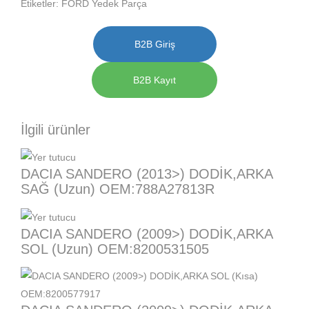
Etiketler:
FORD Yedek Parça
B2B Giriş
B2B Kayıt
İlgili ürünler
DACIA SANDERO (2013>) DODİK,ARKA
SAĞ (Uzun) OEM:788A27813R
DACIA SANDERO (2009>) DODİK,ARKA
SOL (Uzun) OEM:8200531505