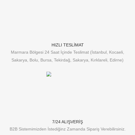
HIZLI TESLİMAT
Marmara Bölgesi 24 Saat İçinde Teslimat (İstanbul, Kocaeli,
Sakarya, Bolu, Bursa, Tekirdağ, Sakarya, Kırklareli, Edirne)
7/24 ALIŞVERİŞ
B2B Sistemimizden İstediğinz Zamanda Sipariş Verebilirsiniz.