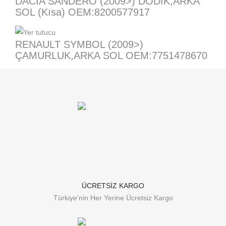
DACIA SANDERO (2009>) DODİK,ARKA
SOL (Kısa) OEM:8200577917
RENAULT SYMBOL (2009>)
ÇAMURLUK,ARKA SOL OEM:7751478670
ÜCRETSİZ KARGO
Türkiye'nin Her Yerine Ücretsiz Kargo