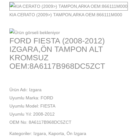
KIA CERATO (2009>) TAMPON,ARKA OEM:866111M000
FORD FIESTA (2008-2012)
IZGARA,ÖN TAMPON ALT
KROMSUZ
OEM:8A6117B968DC5ZCT
Ürün Adı: Izgara
Uyumlu Marka: FORD
Uyumlu Model: FIESTA
Uyumlu Yıl: 2008-2012
OEM No: 8A6117B968DC5ZCT
Kategoriler:
Izgara
,
Kaporta
,
Ön Izgara