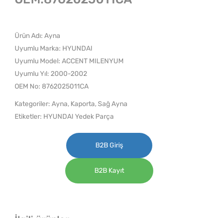
Ürün Adı: Ayna
Uyumlu Marka: HYUNDAI
Uyumlu Model: ACCENT MILENYUM
Uyumlu Yıl: 2000-2002
OEM No: 8762025011CA
Kategoriler:
Ayna
,
Kaporta
,
Sağ Ayna
Etiketler:
HYUNDAI Yedek Parça
B2B Giriş
B2B Kayıt