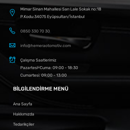
Mimar Sinan Mahallesi Sarı Lale Sokak no:18
P.Kodu:34075 Eyüpsultan/İstanbul
0850 330 70 30
info@hemeraotomotiv.com
Çalışma Saatlerimiz
Pazartesi-Cuma: 09:00 - 18:30
Cumartesi: 09:00 - 13:00
BILGILENDIRME MENÜ
Ana Sayfa
Hakkımızda
Tedarikçiler