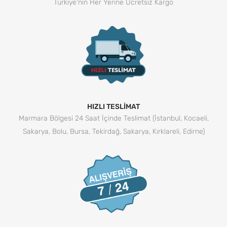
Türkiye'nin Her Yerine Ücretsiz Kargo
HIZLI TESLİMAT
Marmara Bölgesi 24 Saat İçinde Teslimat (İstanbul, Kocaeli,
Sakarya, Bolu, Bursa, Tekirdağ, Sakarya, Kırklareli, Edirne)