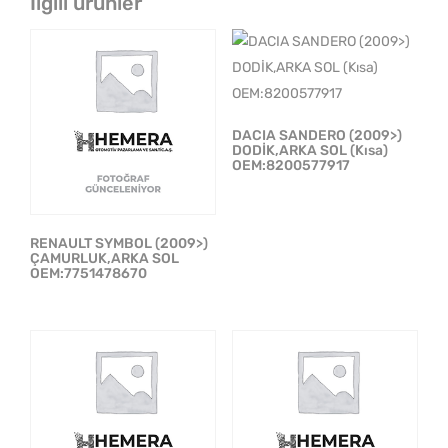
İlgili ürünler
DACIA SANDERO (2009>)
DODİK,ARKA SOL (Kısa)
OEM:8200577917
RENAULT SYMBOL (2009>)
ÇAMURLUK,ARKA SOL
OEM:7751478670