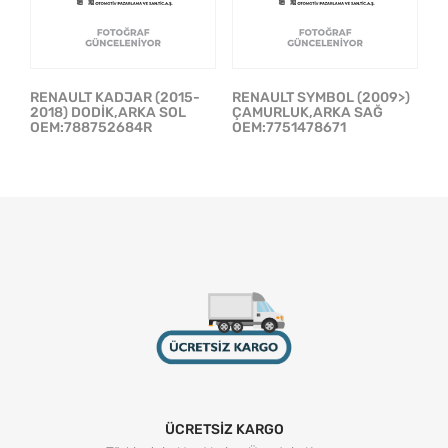
RENAULT KADJAR (2015-
RENAULT SYMBOL (2009>)
2018) DODİK,ARKA SOL
ÇAMURLUK,ARKA SAĞ
OEM:788752684R
OEM:7751478671
ÜCRETSİZ KARGO