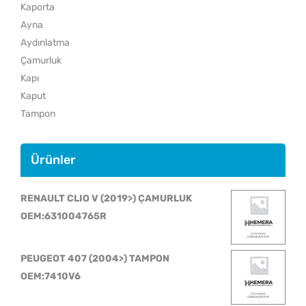
Kaporta
Ayna
Aydınlatma
Çamurluk
Kapı
Kaput
Tampon
Ürünler
RENAULT CLIO V (2019>) ÇAMURLUK
OEM:631004765R
PEUGEOT 407 (2004>) TAMPON
OEM:7410V6