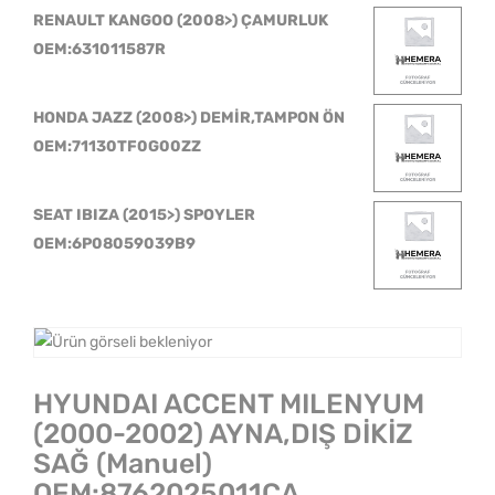
RENAULT KANGOO (2008>) ÇAMURLUK
OEM:631011587R
HONDA JAZZ (2008>) DEMİR,TAMPON ÖN
OEM:71130TF0G00ZZ
SEAT IBIZA (2015>) SPOYLER
OEM:6P08059039B9
HYUNDAI ACCENT MILENYUM
(2000-2002) AYNA,DIŞ DİKİZ
SAĞ (Manuel)
OEM:8762025011CA