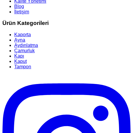
Kalite Yönetimi
Blog
İletişim
Ürün Kategorileri
Kaporta
Ayna
Aydınlatma
Çamurluk
Kapı
Kaput
Tampon