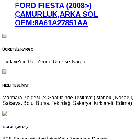
FORD FIESTA (2008>)
ÇAMURLUK,ARKA SOL
OEM:8A61A27851AA
ÜCRETSİZ KARGO
Türkiye'nin Her Yerine Ücretsiz Kargo
HIZLI TESLİMAT
Marmara Bölgesi 24 Saat İçinde Teslimat (İstanbul, Kocaeli,
Sakarya, Bolu, Bursa, Tekirdağ, Sakarya, Kırklareli, Edirne)
7/24 ALIŞVERİŞ