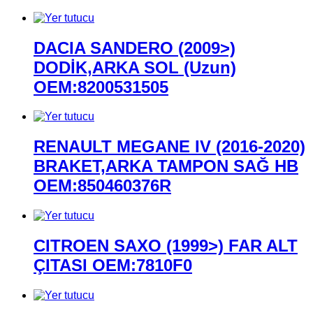
DACIA SANDERO (2009>)
DODİK,ARKA SOL (Uzun)
OEM:8200531505
RENAULT MEGANE IV (2016-2020)
BRAKET,ARKA TAMPON SAĞ HB
OEM:850460376R
CITROEN SAXO (1999>) FAR ALT
ÇITASI OEM:7810F0