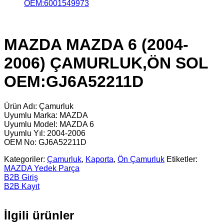
OEM:6001549973
MAZDA MAZDA 6 (2004-
2006) ÇAMURLUK,ÖN SOL
OEM:GJ6A52211D
Ürün Adı: Çamurluk
Uyumlu Marka: MAZDA
Uyumlu Model: MAZDA 6
Uyumlu Yıl: 2004-2006
OEM No: GJ6A52211D
Kategoriler:
Çamurluk
,
Kaporta
,
Ön Çamurluk
Etiketler:
MAZDA Yedek Parça
B2B Giriş
B2B Kayıt
İlgili ürünler