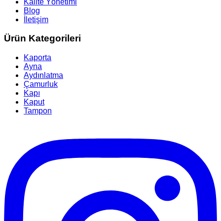
Kalite Yönetimi
Blog
İletişim
Ürün Kategorileri
Kaporta
Ayna
Aydınlatma
Çamurluk
Kapı
Kaput
Tampon