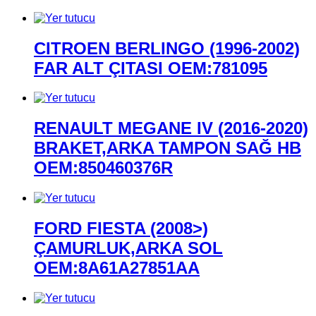
CITROEN BERLINGO (1996-2002)
FAR ALT ÇITASI OEM:781095
RENAULT MEGANE IV (2016-2020)
BRAKET,ARKA TAMPON SAĞ HB
OEM:850460376R
FORD FIESTA (2008>)
ÇAMURLUK,ARKA SOL
OEM:8A61A27851AA