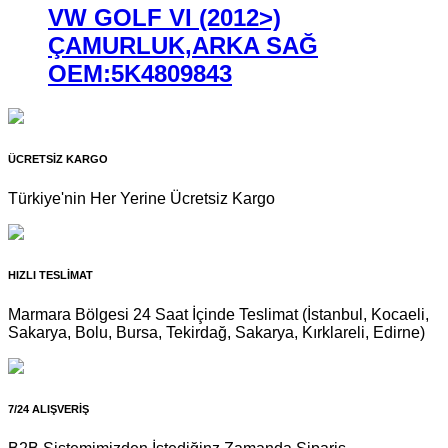
VW GOLF VI (2012>)
ÇAMURLUK,ARKA SAĞ
OEM:5K4809843
ÜCRETSİZ KARGO
Türkiye'nin Her Yerine Ücretsiz Kargo
HIZLI TESLİMAT
Marmara Bölgesi 24 Saat İçinde Teslimat (İstanbul, Kocaeli,
Sakarya, Bolu, Bursa, Tekirdağ, Sakarya, Kırklareli, Edirne)
7/24 ALIŞVERİŞ