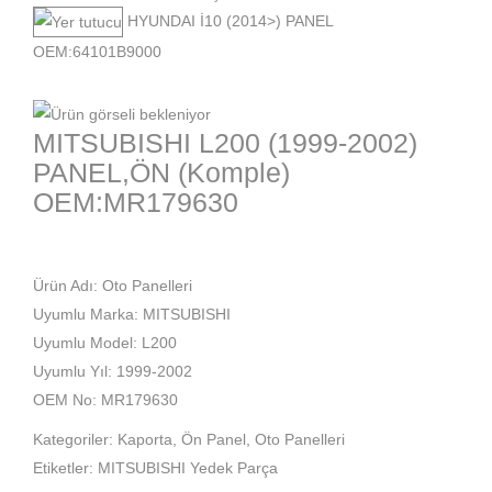
HYUNDAI İ10 (2014>) PANEL
OEM:64101B9000
MITSUBISHI L200 (1999-2002)
PANEL,ÖN (Komple)
OEM:MR179630
Ürün Adı: Oto Panelleri
Uyumlu Marka: MITSUBISHI
Uyumlu Model: L200
Uyumlu Yıl: 1999-2002
OEM No: MR179630
Kategoriler:
Kaporta
,
Ön Panel
,
Oto Panelleri
Etiketler:
MITSUBISHI Yedek Parça