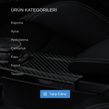
ÜRÜN KATEGORILERI
Kaporta
Ayna
Aydınlatma
Çamurluk
Kapı
Kaput
Tampon
Takip Ediniz