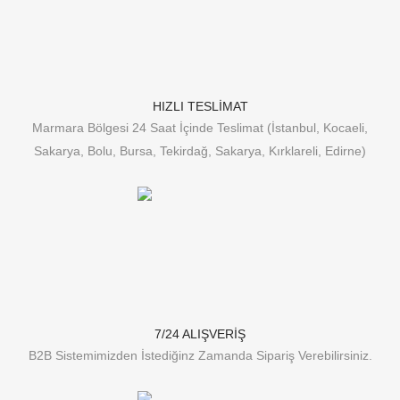
HIZLI TESLİMAT
Marmara Bölgesi 24 Saat İçinde Teslimat (İstanbul, Kocaeli,
Sakarya, Bolu, Bursa, Tekirdağ, Sakarya, Kırklareli, Edirne)
7/24 ALIŞVERİŞ
B2B Sistemimizden İstediğinz Zamanda Sipariş Verebilirsiniz.