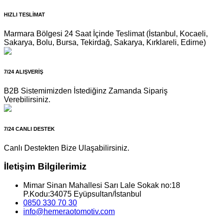
HIZLI TESLİMAT
Marmara Bölgesi 24 Saat İçinde Teslimat (İstanbul, Kocaeli,
Sakarya, Bolu, Bursa, Tekirdağ, Sakarya, Kırklareli, Edirne)
7/24 ALIŞVERİŞ
B2B Sistemimizden İstediğinz Zamanda Sipariş
Verebilirsiniz.
7/24 CANLI DESTEK
Canlı Destekten Bize Ulaşabilirsiniz.
İletişim Bilgilerimiz
Mimar Sinan Mahallesi Sarı Lale Sokak no:18
P.Kodu:34075 Eyüpsultan/İstanbul
0850 330 70 30
info@hemeraotomotiv.com