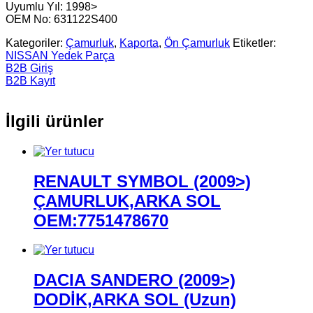
Uyumlu Yıl: 1998>
OEM No: 631122S400
Kategoriler:
Çamurluk
,
Kaporta
,
Ön Çamurluk
Etiketler:
NISSAN Yedek Parça
B2B Giriş
B2B Kayıt
İlgili ürünler
RENAULT SYMBOL (2009>)
ÇAMURLUK,ARKA SOL
OEM:7751478670
DACIA SANDERO (2009>)
DODİK,ARKA SOL (Uzun)