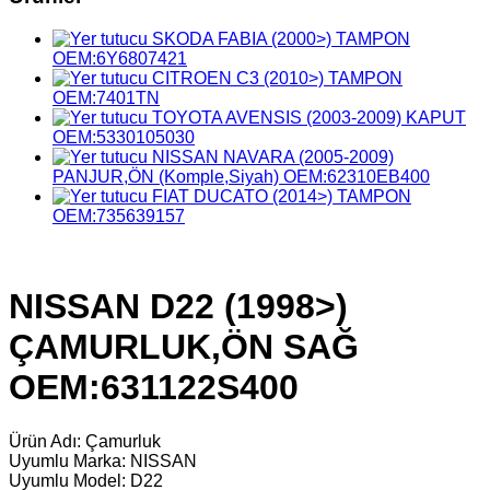
SKODA FABIA (2000>) TAMPON
OEM:6Y6807421
CITROEN C3 (2010>) TAMPON
OEM:7401TN
TOYOTA AVENSIS (2003-2009) KAPUT
OEM:5330105030
NISSAN NAVARA (2005-2009)
PANJUR,ÖN (Komple,Siyah) OEM:62310EB400
FIAT DUCATO (2014>) TAMPON
OEM:735639157
NISSAN D22 (1998>)
ÇAMURLUK,ÖN SAĞ
OEM:631122S400
Ürün Adı: Çamurluk
Uyumlu Marka: NISSAN
Uyumlu Model: D22