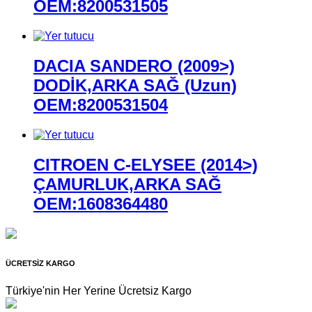
OEM:8200531505
DACIA SANDERO (2009>)
DODİK,ARKA SAĞ (Uzun)
OEM:8200531504
CITROEN C-ELYSEE (2014>)
ÇAMURLUK,ARKA SAĞ
OEM:1608364480
ÜCRETSİZ KARGO
Türkiye'nin Her Yerine Ücretsiz Kargo