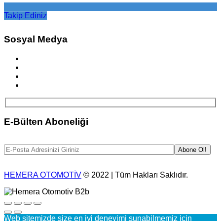
Takip Ediniz
Sosyal Medya
E-Bülten Aboneliği
HEMERA OTOMOTİV
© 2022 | Tüm Hakları Saklıdır.
Web sitemizde size en iyi deneyimi sunabilmemiz için