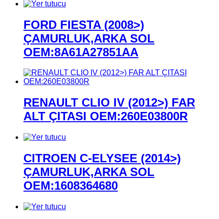
FORD FIESTA (2008>)
ÇAMURLUK,ARKA SOL
OEM:8A61A27851AA
RENAULT CLIO IV (2012>) FAR
ALT ÇITASI OEM:260E03800R
CITROEN C-ELYSEE (2014>)
ÇAMURLUK,ARKA SOL
OEM:1608364680