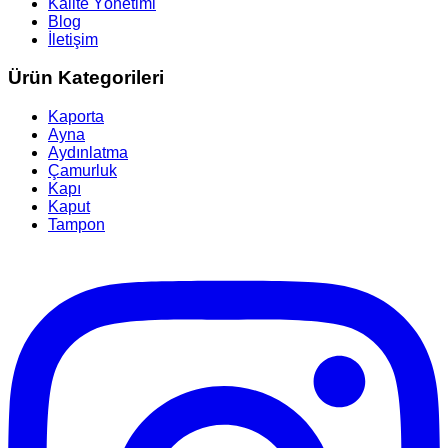
Kalite Yönetimi
Blog
İletişim
Ürün Kategorileri
Kaporta
Ayna
Aydınlatma
Çamurluk
Kapı
Kaput
Tampon