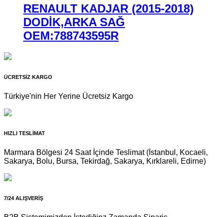
RENAULT KADJAR (2015-2018)
DODİK,ARKA SAĞ
OEM:788743595R
ÜCRETSİZ KARGO
Türkiye'nin Her Yerine Ücretsiz Kargo
HIZLI TESLİMAT
Marmara Bölgesi 24 Saat İçinde Teslimat (İstanbul, Kocaeli,
Sakarya, Bolu, Bursa, Tekirdağ, Sakarya, Kırklareli, Edirne)
7/24 ALIŞVERİŞ