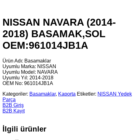
NISSAN NAVARA (2014-
2018) BASAMAK,SOL
OEM:961014JB1A
Ürün Adı: Basamaklar
Uyumlu Marka: NISSAN
Uyumlu Model: NAVARA
Uyumlu Yıl: 2014-2018
OEM No: 961014JB1A
Kategoriler:
Basamaklar
,
Kaporta
Etiketler:
NISSAN Yedek
Parça
B2B Giriş
B2B Kayıt
İlgili ürünler