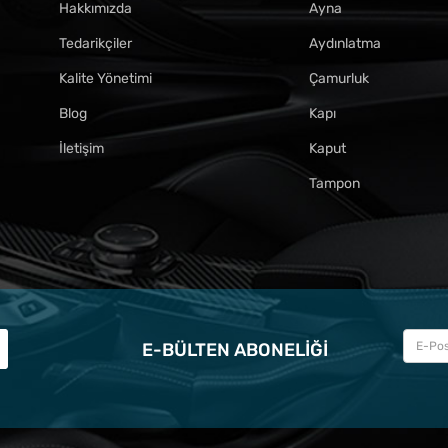
Hakkımızda
Ayna
Tedarikçiler
Aydınlatma
Kalite Yönetimi
Çamurluk
Blog
Kapı
İletişim
Kaput
Tampon
E-BÜLTEN ABONELIĞI