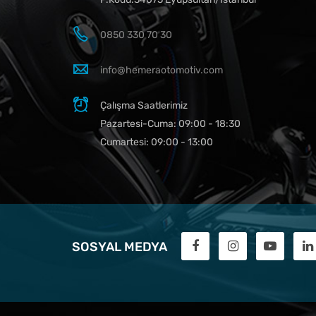
0850 330 70 30
info@hemeraotomotiv.com
Çalışma Saatlerimiz
Pazartesi-Cuma: 09:00 - 18:30
Cumartesi: 09:00 - 13:00
SOSYAL MEDYA