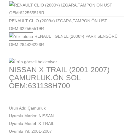
RENAULT CLIO (2009>) IZGARA,TAMPON ÖN ÜST
OEM:622565519R
RENAULT GENEL (2008>) PARK SENSÖRÜ
OEM:284426226R
NISSAN X-TRAIL (2001-2007)
ÇAMURLUK,ÖN SOL
OEM:631138H700
Ürün Adı: Çamurluk
Uyumlu Marka: NISSAN
Uyumlu Model: X-TRAIL
Uyumlu Yıl: 2001-2007