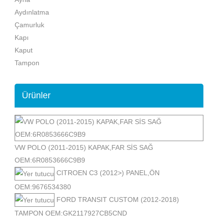
Aydınlatma
Çamurluk
Kapı
Kaput
Tampon
Ürünler
VW POLO (2011-2015) KAPAK,FAR SİS SAĞ
OEM:6R0853666C9B9
CITROEN C3 (2012>) PANEL,ÖN
OEM:9676534380
FORD TRANSIT CUSTOM (2012-2018)
TAMPON OEM:GK2117927CB5CND