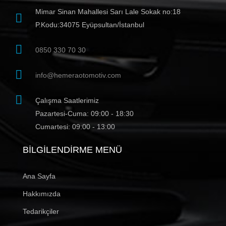
Mimar Sinan Mahallesi Sarı Lale Sokak no:18
P.Kodu:34075 Eyüpsultan/İstanbul
0850 330 70 30
info@hemeraotomotiv.com
Çalışma Saatlerimiz
Pazartesi-Cuma: 09:00 - 18:30
Cumartesi: 09:00 - 13:00
BILGILENDIRME MENÜ
Ana Sayfa
Hakkımızda
Tedarikçiler