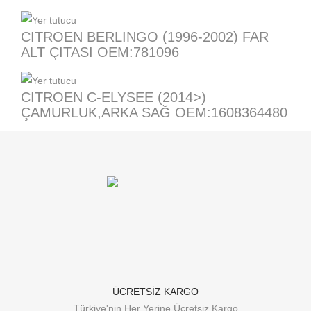
CITROEN BERLINGO (1996-2002) FAR
ALT ÇITASI OEM:781096
CITROEN C-ELYSEE (2014>)
ÇAMURLUK,ARKA SAĞ OEM:1608364480
ÜCRETSİZ KARGO
Türkiye'nin Her Yerine Ücretsiz Kargo