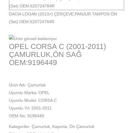
DACIA LOGAN (2013>) ÇERÇEVE,PANJUR TAMPON ÖN
(Set) OEM:620724784R
OPEL CORSA C (2001-2011)
ÇAMURLUK,ÖN SAĞ
OEM:9196449
Ürün Adı: Çamurluk
Uyumlu Marka: OPEL
Uyumlu Model: CORSA C
Uyumlu Yıl: 2001-2011
OEM No: 9196449
Kategoriler:
Çamurluk
,
Kaporta
,
Ön Çamurluk