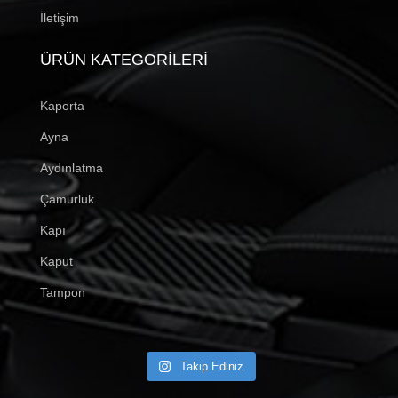
İletişim
ÜRÜN KATEGORILERI
Kaporta
Ayna
Aydınlatma
Çamurluk
Kapı
Kaput
Tampon
Takip Ediniz