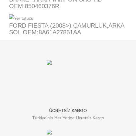
OEM:850460376R
FORD FIESTA (2008>) ÇAMURLUK,ARKA
SOL OEM:8A61A27851AA
ÜCRETSİZ KARGO
Türkiye'nin Her Yerine Ücretsiz Kargo