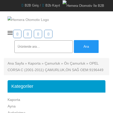
B2B Giriş
/
B2b Kayıt
Ara:
Ara
Ana Sayfa
»
Kaporta
»
Çamurluk
»
Ön Çamurluk
» OPEL
CORSA C (2001-2011) ÇAMURLUK,ÖN SAĞ OEM:9196449
Kategoriler
Kaporta
Ayna
Aydınlatma