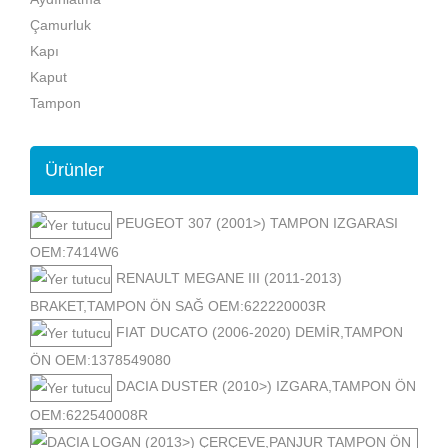
Çamurluk
Kapı
Kaput
Tampon
Ürünler
PEUGEOT 307 (2001>) TAMPON IZGARASI
OEM:7414W6
RENAULT MEGANE III (2011-2013)
BRAKET,TAMPON ÖN SAĞ OEM:622220003R
FIAT DUCATO (2006-2020) DEMİR,TAMPON
ÖN OEM:1378549080
DACIA DUSTER (2010>) IZGARA,TAMPON ÖN
OEM:622540008R