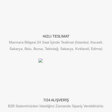
HIZLI TESLİMAT
Marmara Bölgesi 24 Saat İçinde Teslimat (İstanbul, Kocaeli,
Sakarya, Bolu, Bursa, Tekirdağ, Sakarya, Kırklareli, Edirne)
7/24 ALIŞVERİŞ
B2B Sistemimizden İstediğinz Zamanda Sipariş Verebilirsiniz.