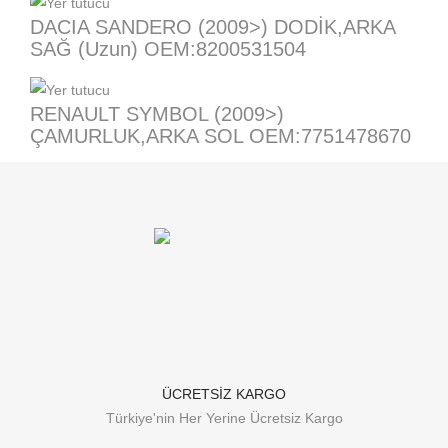
DACIA SANDERO (2009>) DODİK,ARKA
SAĞ (Uzun) OEM:8200531504
RENAULT SYMBOL (2009>)
ÇAMURLUK,ARKA SOL OEM:7751478670
ÜCRETSİZ KARGO
Türkiye'nin Her Yerine Ücretsiz Kargo