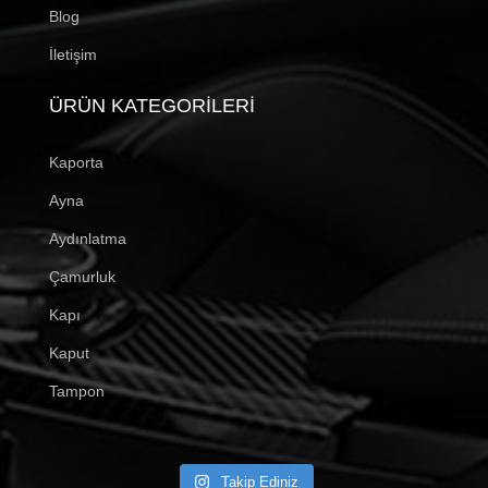
Blog
İletişim
ÜRÜN KATEGORILERI
Kaporta
Ayna
Aydınlatma
Çamurluk
Kapı
Kaput
Tampon
Takip Ediniz