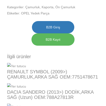
Kategoriler:
Çamurluk
,
Kaporta
,
Ön Çamurluk
Etiketler:
OPEL Yedek Parça
B2B Giriş
B2B Kayıt
İlgili ürünler
RENAULT SYMBOL (2009>)
ÇAMURLUK,ARKA SAĞ OEM:7751478671
DACIA SANDERO (2013>) DODİK,ARKA
SAĞ (Uzun) OEM:788A27813R