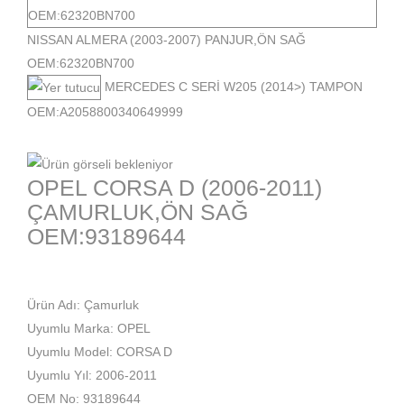
NISSAN ALMERA (2003-2007) PANJUR,ÖN SAĞ
OEM:62320BN700
MERCEDES C SERİ W205 (2014>) TAMPON
OEM:A2058800340649999
OPEL CORSA D (2006-2011)
ÇAMURLUK,ÖN SAĞ
OEM:93189644
Ürün Adı: Çamurluk
Uyumlu Marka: OPEL
Uyumlu Model: CORSA D
Uyumlu Yıl: 2006-2011
OEM No: 93189644