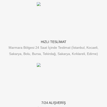
HIZLI TESLİMAT
Marmara Bölgesi 24 Saat İçinde Teslimat (İstanbul, Kocaeli,
Sakarya, Bolu, Bursa, Tekirdağ, Sakarya, Kırklareli, Edirne)
7/24 ALIŞVERİŞ