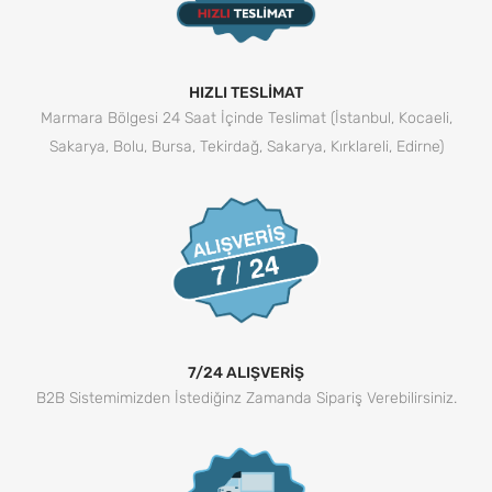
HIZLI TESLİMAT
Marmara Bölgesi 24 Saat İçinde Teslimat (İstanbul, Kocaeli,
Sakarya, Bolu, Bursa, Tekirdağ, Sakarya, Kırklareli, Edirne)
7/24 ALIŞVERİŞ
B2B Sistemimizden İstediğinz Zamanda Sipariş Verebilirsiniz.