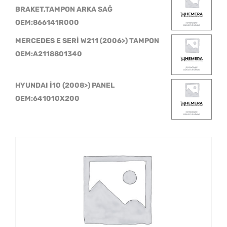
BRAKET,TAMPON ARKA SAĞ
OEM:866141R000
MERCEDES E SERİ W211 (2006>) TAMPON
OEM:A2118801340
HYUNDAI İ10 (2008>) PANEL
OEM:641010X200