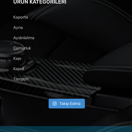
ÜRÜN KATEGORILERI
Kaporta
Ayna
Aydınlatma
Çamurluk
Kapı
Kaput
Tampon
Takip Ediniz