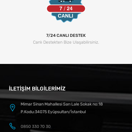
7/24 CANLI DESTEK
Canlı Destekten Bize Ulaşabilirsiniz.
İLETIŞIM BILGILERIMIZ
Mimar Sinan Mahallesi Sarı Lale Sokak no:18
P.Kodu:34075 Eyüpsultan/İstanbul
0850 330 70 30