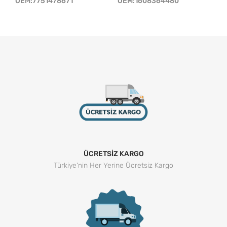
OEM:7751478671
OEM:1608364480
ÜCRETSİZ KARGO
Türkiye'nin Her Yerine Ücretsiz Kargo