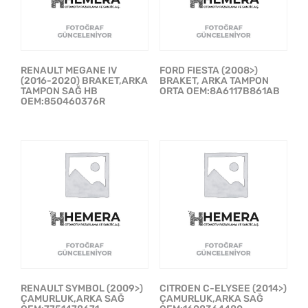
RENAULT MEGANE IV
FORD FIESTA (2008>)
(2016-2020) BRAKET,ARKA
BRAKET, ARKA TAMPON
TAMPON SAĞ HB
ORTA OEM:8A6117B861AB
OEM:850460376R
RENAULT SYMBOL (2009>)
CITROEN C-ELYSEE (2014>)
ÇAMURLUK,ARKA SAĞ
ÇAMURLUK,ARKA SAĞ