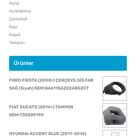
Ayna
Aydınlatma
Çamurluk
Kapı
Kaput
Tampon
Ürünler
FORD FIESTA (2008>) ÇERÇEVE,SİS FAR
SAĞ (Siyah) OEM:8A6115A222AB5ZCT
FIAT DUCATO (2014>) TAMPON
OEM:735589795
HYUNDAI ACCENT BLUE (2011-2016)