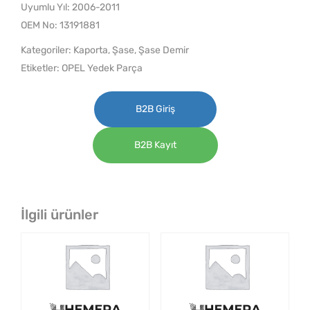
Uyumlu Yıl: 2006-2011
OEM No: 13191881
Kategoriler:
Kaporta
,
Şase
,
Şase Demir
Etiketler:
OPEL Yedek Parça
B2B Giriş
B2B Kayıt
İlgili ürünler