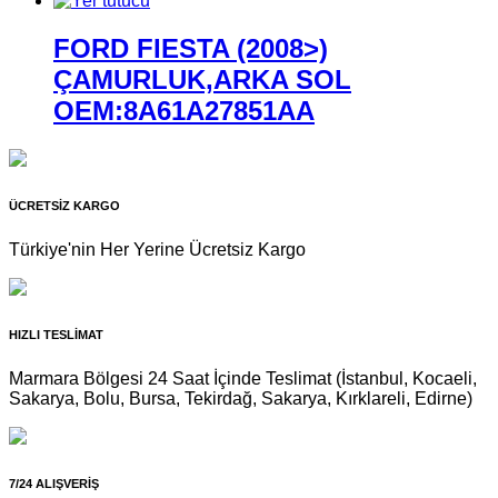
FORD FIESTA (2008>)
ÇAMURLUK,ARKA SOL
OEM:8A61A27851AA
ÜCRETSİZ KARGO
Türkiye'nin Her Yerine Ücretsiz Kargo
HIZLI TESLİMAT
Marmara Bölgesi 24 Saat İçinde Teslimat (İstanbul, Kocaeli,
Sakarya, Bolu, Bursa, Tekirdağ, Sakarya, Kırklareli, Edirne)
7/24 ALIŞVERİŞ