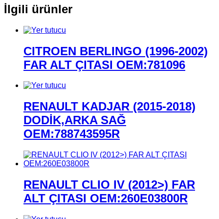
İlgili ürünler
CITROEN BERLINGO (1996-2002)
FAR ALT ÇITASI OEM:781096
RENAULT KADJAR (2015-2018)
DODİK,ARKA SAĞ
OEM:788743595R
RENAULT CLIO IV (2012>) FAR
ALT ÇITASI OEM:260E03800R