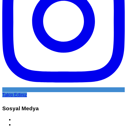
Takip Ediniz
Sosyal Medya