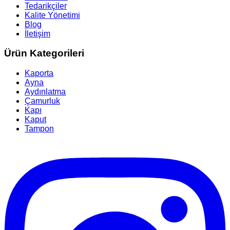
Tedarikçiler
Kalite Yönetimi
Blog
İletişim
Ürün Kategorileri
Kaporta
Ayna
Aydınlatma
Çamurluk
Kapı
Kaput
Tampon