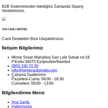
B2B Sistemimizden İstediğinz Zamanda Sipariş
Verebilirsiniz.
7/24 CANLI DESTEK
Canlı Destekten Bize Ulaşabilirsiniz.
İletişim Bilgilerimiz
Mimar Sinan Mahallesi Sarı Lale Sokak no:18
P.Kodu:34075 Eyüpsultan/İstanbul
0850 330 70 30
info@hemeraotomotiv.com
Çalışma Saatlerimiz
Pazartesi-Cuma: 09:00 - 18:30
Cumartesi: 09:00 - 13:00
Bilgilendirme Menü
Ana Sayfa
Hakkımızda