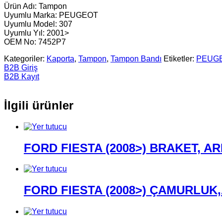
Ürün Adı: Tampon
Uyumlu Marka: PEUGEOT
Uyumlu Model: 307
Uyumlu Yıl: 2001>
OEM No: 7452P7
Kategoriler:
Kaporta
,
Tampon
,
Tampon Bandı
Etiketler:
PEUGE
B2B Giriş
B2B Kayıt
İlgili ürünler
FORD FIESTA (2008>) BRAKET, 
FORD FIESTA (2008>) ÇAMURLUK