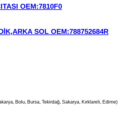
ITASI OEM:7810F0
DİK,ARKA SOL OEM:788752684R
karya, Bolu, Bursa, Tekirdağ, Sakarya, Kırklareli, Edirne)