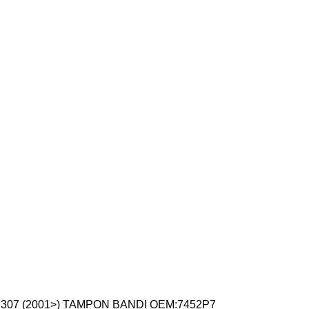
307 (2001>) TAMPON BANDI OEM:7452P7