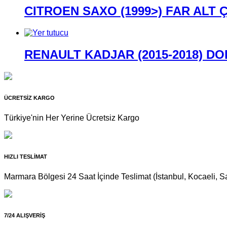
CITROEN SAXO (1999>) FAR ALT Ç
RENAULT KADJAR (2015-2018) DO
ÜCRETSİZ KARGO
Türkiye'nin Her Yerine Ücretsiz Kargo
HIZLI TESLİMAT
Marmara Bölgesi 24 Saat İçinde Teslimat (İstanbul, Kocaeli, Sa
7/24 ALIŞVERİŞ