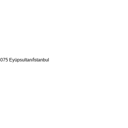
075 Eyüpsultan/İstanbul