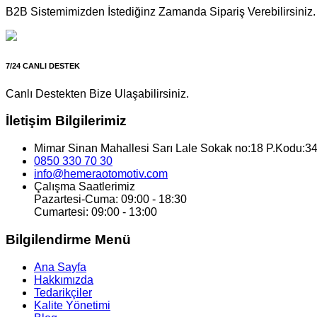
B2B Sistemimizden İstediğinz Zamanda Sipariş Verebilirsiniz.
7/24 CANLI DESTEK
Canlı Destekten Bize Ulaşabilirsiniz.
İletişim Bilgilerimiz
Mimar Sinan Mahallesi Sarı Lale Sokak no:18 P.Kodu:34
0850 330 70 30
info@hemeraotomotiv.com
Çalışma Saatlerimiz
Pazartesi-Cuma: 09:00 - 18:30
Cumartesi: 09:00 - 13:00
Bilgilendirme Menü
Ana Sayfa
Hakkımızda
Tedarikçiler
Kalite Yönetimi