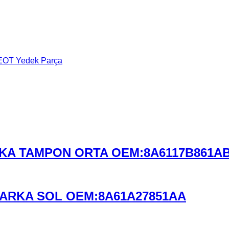
OT Yedek Parça
ARKA TAMPON ORTA OEM:8A6117B861A
,ARKA SOL OEM:8A61A27851AA