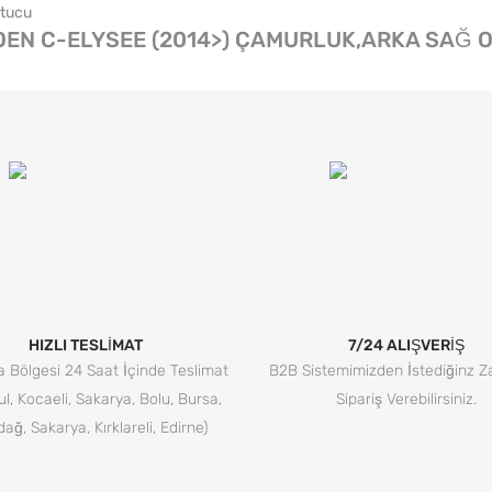
OEN C-ELYSEE (2014>) ÇAMURLUK,ARKA SAĞ 
HIZLI TESLİMAT
7/24 ALIŞVERİŞ
 Bölgesi 24 Saat İçinde Teslimat
B2B Sistemimizden İstediğinz 
ul, Kocaeli, Sakarya, Bolu, Bursa,
Sipariş Verebilirsiniz.
dağ, Sakarya, Kırklareli, Edirne)