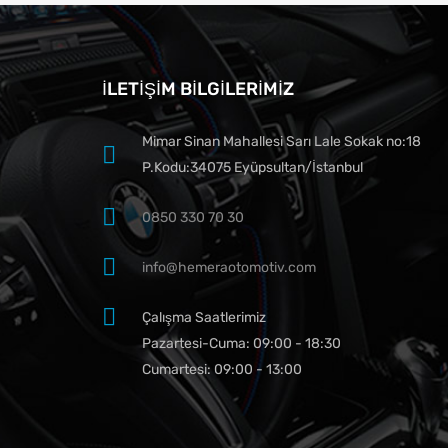
İLETIŞIM BILGILERIMIZ
Mimar Sinan Mahallesi Sarı Lale Sokak no:18
P.Kodu:34075 Eyüpsultan/İstanbul
0850 330 70 30
info@hemeraotomotiv.com
Çalışma Saatlerimiz
Pazartesi-Cuma: 09:00 - 18:30
Cumartesi: 09:00 - 13:00