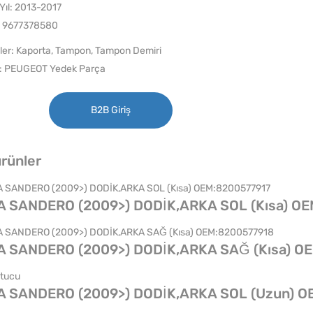
Yıl: 2013-2017
 9677378580
ler:
Kaporta
,
Tampon
,
Tampon Demiri
:
PEUGEOT Yedek Parça
B2B Giriş
 ürünler
A SANDERO (2009>) DODİK,ARKA SOL (Kısa) O
A SANDERO (2009>) DODİK,ARKA SAĞ (Kısa) O
A SANDERO (2009>) DODİK,ARKA SOL (Uzun) 