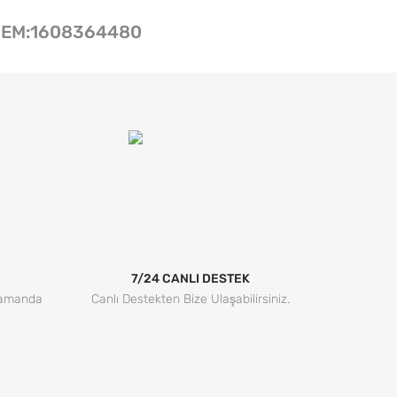
OEM:1608364480
7/24 CANLI DESTEK
Zamanda
Canlı Destekten Bize Ulaşabilirsiniz.