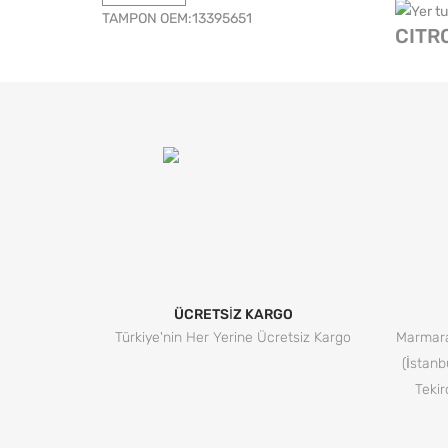
TAMPON OEM:13395651
CITR
ÜCRETSİZ KARGO
Türkiye'nin Her Yerine Ücretsiz Kargo
Marmara
(İstanb
Tekir