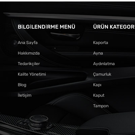
BILGILENDIRME MENÜ
ÜRÜN KATEGORI
Ana Sayfa
Kaporta
Hakkımızda
Ayna
Tedarikçiler
Aydınlatma
Kalite Yönetimi
Çamurluk
Blog
Kapı
İletişim
Kaput
Tampon