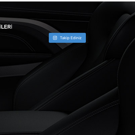
LERI
Takip Ediniz