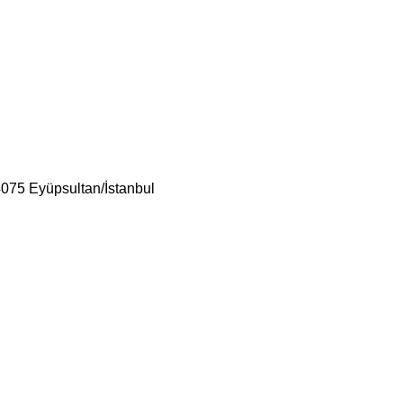
075 Eyüpsultan/İstanbul