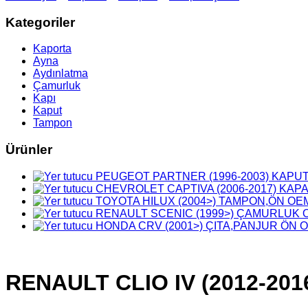
Kategoriler
Kaporta
Ayna
Aydınlatma
Çamurluk
Kapı
Kaput
Tampon
Ürünler
PEUGEOT PARTNER (1996-2003) KAPUT
CHEVROLET CAPTIVA (2006-2017) KAPAK
TOYOTA HILUX (2004>) TAMPON,ÖN OE
RENAULT SCENIC (1999>) ÇAMURLUK 
HONDA CRV (2001>) ÇITA,PANJUR ÖN 
RENAULT CLIO IV (2012-20