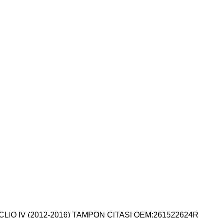
LIO IV (2012-2016) TAMPON ÇITASI OEM:261522624R