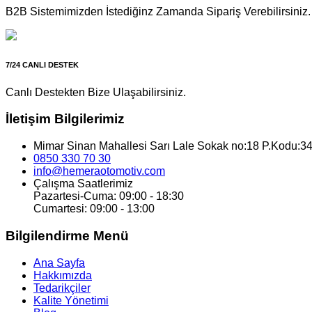
B2B Sistemimizden İstediğinz Zamanda Sipariş Verebilirsiniz.
7/24 CANLI DESTEK
Canlı Destekten Bize Ulaşabilirsiniz.
İletişim Bilgilerimiz
Mimar Sinan Mahallesi Sarı Lale Sokak no:18 P.Kodu:34
0850 330 70 30
info@hemeraotomotiv.com
Çalışma Saatlerimiz
Pazartesi-Cuma: 09:00 - 18:30
Cumartesi: 09:00 - 13:00
Bilgilendirme Menü
Ana Sayfa
Hakkımızda
Tedarikçiler
Kalite Yönetimi