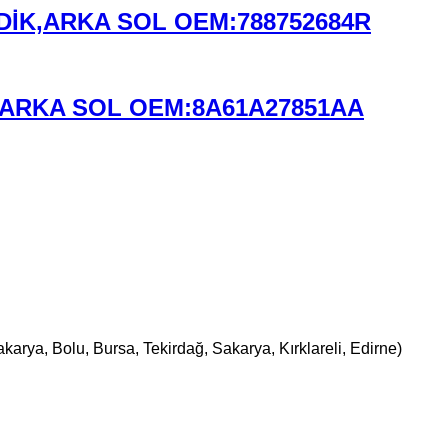
DİK,ARKA SOL OEM:788752684R
,ARKA SOL OEM:8A61A27851AA
karya, Bolu, Bursa, Tekirdağ, Sakarya, Kırklareli, Edirne)