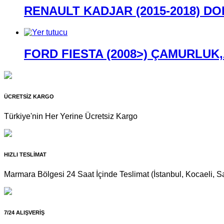
RENAULT KADJAR (2015-2018) DO
FORD FIESTA (2008>) ÇAMURLUK
ÜCRETSİZ KARGO
Türkiye'nin Her Yerine Ücretsiz Kargo
HIZLI TESLİMAT
Marmara Bölgesi 24 Saat İçinde Teslimat (İstanbul, Kocaeli, Sa
7/24 ALIŞVERİŞ