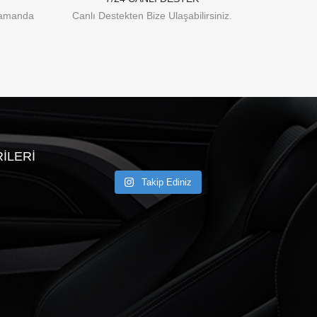
Zamanda
Canlı Destekten Bize Ulaşabilirsiniz.
ILERI
Takip Ediniz