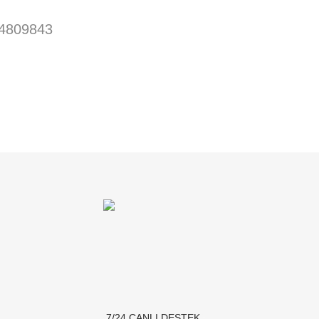
4809843
7/24 CANLI DESTEK