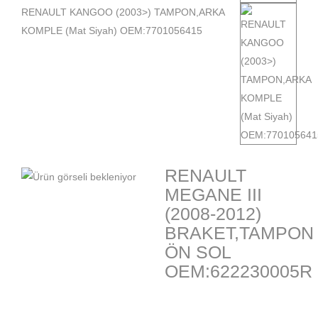
RENAULT KANGOO (2003>) TAMPON,ARKA
KOMPLE (Mat Siyah) OEM:7701056415
RENAULT
MEGANE III
(2008-2012)
BRAKET,TAMPON
ÖN SOL
OEM:622230005R