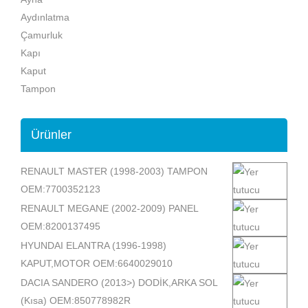
Aydınlatma
Çamurluk
Kapı
Kaput
Tampon
Ürünler
RENAULT MASTER (1998-2003) TAMPON
OEM:7700352123
RENAULT MEGANE (2002-2009) PANEL
OEM:8200137495
HYUNDAI ELANTRA (1996-1998)
KAPUT,MOTOR OEM:6640029010
DACIA SANDERO (2013>) DODİK,ARKA SOL
(Kısa) OEM:850778982R