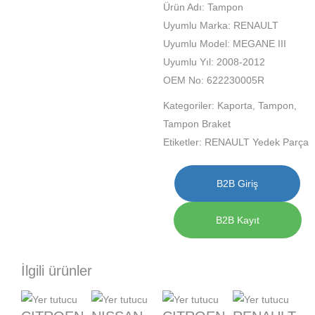
Ürün Adı: Tampon
Uyumlu Marka: RENAULT
Uyumlu Model: MEGANE III
Uyumlu Yıl: 2008-2012
OEM No: 622230005R
Kategoriler:
Kaporta
,
Tampon
,
Tampon Braket
Etiketler:
RENAULT Yedek Parça
B2B Giriş
B2B Kayıt
İlgili ürünler