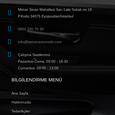
Mimar Sinan Mahallesi Sarı Lale Sokak no:18
P.Kodu:34075 Eyüpsultan/İstanbul
0850 330 70 30
info@hemeraotomotiv.com
Çalışma Saatlerimiz
Pazartesi-Cuma: 09:00 - 18:30
Cumartesi: 09:00 - 13:00
BILGILENDIRME MENÜ
Ana Sayfa
Hakkımızda
Tedarikçiler