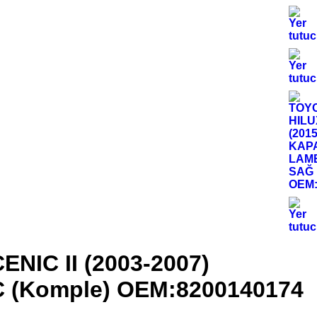
NIC II (2003-2007)
 (Komple) OEM:8200140174