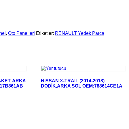
nel
,
Oto Panelleri
Etiketler:
RENAULT Yedek Parça
AKET, ARKA
NISSAN X-TRAIL (2014-2018)
17B861AB
DODİK,ARKA SOL OEM:788614CE1A