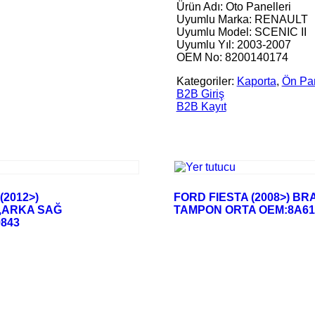
Ürün Adı: Oto Panelleri
Uyumlu Marka: RENAULT
Uyumlu Model: SCENIC II
Uyumlu Yıl: 2003-2007
OEM No: 8200140174
Kategoriler:
Kaporta
,
Ön Pa
B2B Giriş
B2B Kayıt
(2012>)
FORD FIESTA (2008>) BR
,ARKA SAĞ
TAMPON ORTA OEM:8A61
843