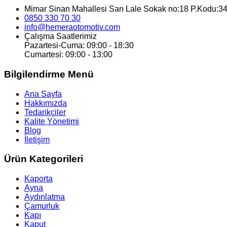
Mimar Sinan Mahallesi Sarı Lale Sokak no:18 P.Kodu:34
0850 330 70 30
info@hemeraotomotiv.com
Çalışma Saatlerimiz
Pazartesi-Cuma: 09:00 - 18:30
Cumartesi: 09:00 - 13:00
Bilgilendirme Menü
Ana Sayfa
Hakkımızda
Tedarikçiler
Kalite Yönetimi
Blog
İletişim
Ürün Kategorileri
Kaporta
Ayna
Aydınlatma
Çamurluk
Kapı
Kaput