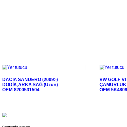
DACIA SANDERO (2009>)
VW GOLF VI 
DODİK,ARKA SAĞ (Uzun)
ÇAMURLUK
OEM:8200531504
OEM:5K4809