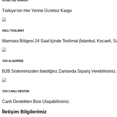
ÜCRETSİZ KARGO
Türkiye'nin Her Yerine Ücretsiz Kargo
HIZLI TESLİMAT
Marmara Bölgesi 24 Saat İçinde Teslimat (İstanbul, Kocaeli, Sa
7/24 ALIŞVERİŞ
B2B Sistemimizden İstediğinz Zamanda Sipariş Verebilirsiniz.
7/24 CANLI DESTEK
Canlı Destekten Bize Ulaşabilirsiniz.
İletişim Bilgilerimiz