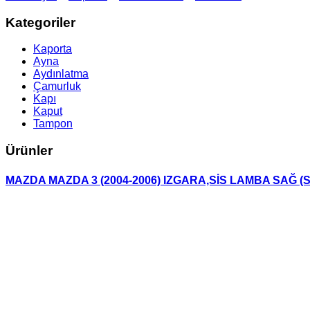
Kategoriler
Kaporta
Ayna
Aydınlatma
Çamurluk
Kapı
Kaput
Tampon
Ürünler
MAZDA MAZDA 3 (2004-2006) IZGARA,SİS LAMBA SAĞ (S