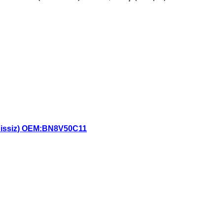
issiz) OEM:BN8V50C11