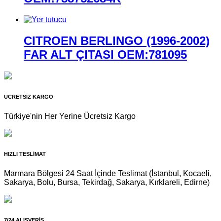
CITROEN BERLINGO (1996-2002)
FAR ALT ÇITASI OEM:781095
ÜCRETSİZ KARGO
Türkiye'nin Her Yerine Ücretsiz Kargo
HIZLI TESLİMAT
Marmara Bölgesi 24 Saat İçinde Teslimat (İstanbul, Kocaeli,
Sakarya, Bolu, Bursa, Tekirdağ, Sakarya, Kırklareli, Edirne)
7/24 ALIŞVERİŞ