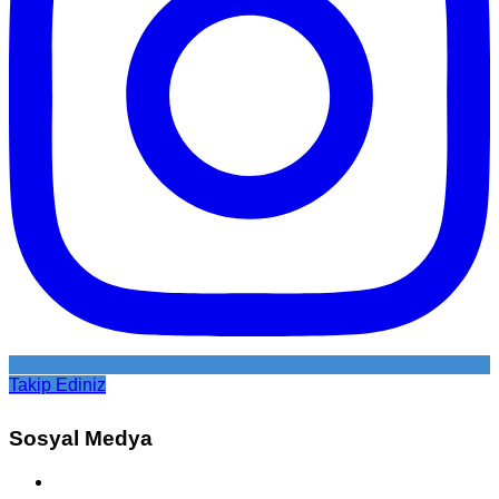
Takip Ediniz
Sosyal Medya