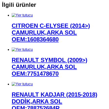
İlgili ürünler
CITROEN C-ELYSEE (2014>)
ÇAMURLUK,ARKA SOL
OEM:1608364680
RENAULT SYMBOL (2009>)
ÇAMURLUK,ARKA SOL
OEM:7751478670
RENAULT KADJAR (2015-2018)
DODİK,ARKA SOL
OEM:788752684R