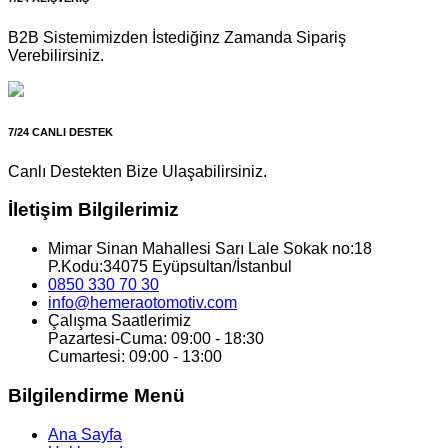
B2B Sistemimizden İstediğinz Zamanda Sipariş
Verebilirsiniz.
7/24 CANLI DESTEK
Canlı Destekten Bize Ulaşabilirsiniz.
İletişim Bilgilerimiz
Mimar Sinan Mahallesi Sarı Lale Sokak no:18
P.Kodu:34075 Eyüpsultan/İstanbul
0850 330 70 30
info@hemeraotomotiv.com
Çalışma Saatlerimiz
Pazartesi-Cuma: 09:00 - 18:30
Cumartesi: 09:00 - 13:00
Bilgilendirme Menü
Ana Sayfa