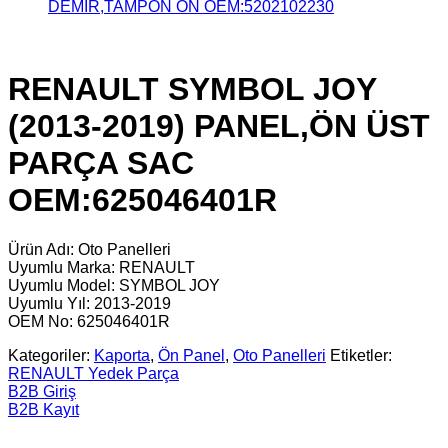
DEMİR,TAMPON ÖN OEM:5202102230
RENAULT SYMBOL JOY
(2013-2019) PANEL,ÖN ÜST
PARÇA SAC
OEM:625046401R
Ürün Adı: Oto Panelleri
Uyumlu Marka: RENAULT
Uyumlu Model: SYMBOL JOY
Uyumlu Yıl: 2013-2019
OEM No: 625046401R
Kategoriler:
Kaporta
,
Ön Panel
,
Oto Panelleri
Etiketler:
RENAULT Yedek Parça
B2B Giriş
B2B Kayıt