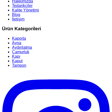
Hakkımızda
Tedarikçiler
Kalite Yönetimi
Blog
İletişim
Ürün Kategorileri
Kaporta
Ayna
Aydınlatma
Çamurluk
Kapı
Kaput
Tampon