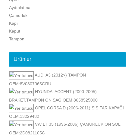
Aydınlatma
Çamurluk
Kapı
Kaput
Tampon
Ürünler
AUDI A3 (2012>) TAMPON
OEM:8V0807065GRU
HYUNDAI ACCENT (2000-2005)
BRAKET,TAMPON ÖN SAĞ OEM:8658525000
OPEL CORSA D (2006-2011) SİS FAR KAPAĞI
OEM:13229482
VW LT 35 (1996-2006) ÇAMURLUK,ÖN SOL
OEM:2D0821105C