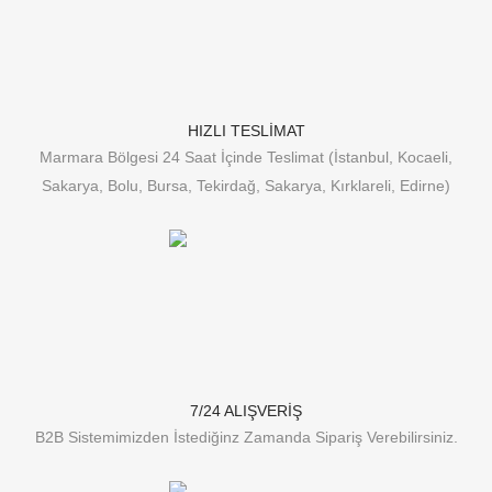
HIZLI TESLİMAT
Marmara Bölgesi 24 Saat İçinde Teslimat (İstanbul, Kocaeli,
Sakarya, Bolu, Bursa, Tekirdağ, Sakarya, Kırklareli, Edirne)
7/24 ALIŞVERİŞ
B2B Sistemimizden İstediğinz Zamanda Sipariş Verebilirsiniz.