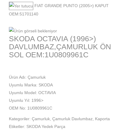
FIAT GRANDE PUNTO (2005>) KAPUT
OEM:51701140
SKODA OCTAVIA (1996>)
DAVLUMBAZ,ÇAMURLUK ÖN
SOL OEM:1U0809961C
Ürün Adı: Çamurluk
Uyumlu Marka: SKODA
Uyumlu Model: OCTAVIA
Uyumlu Yıl: 1996>
OEM No: 1U0809961C
Kategoriler:
Çamurluk
,
Çamurluk Davlumbaz
,
Kaporta
Etiketler:
SKODA Yedek Parça