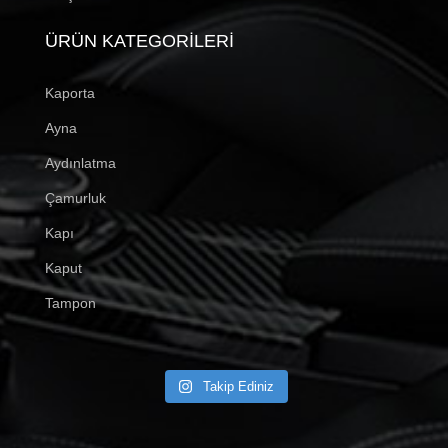
ÜRÜN KATEGORILERI
Kaporta
Ayna
Aydınlatma
Çamurluk
Kapı
Kaput
Tampon
Takip Ediniz