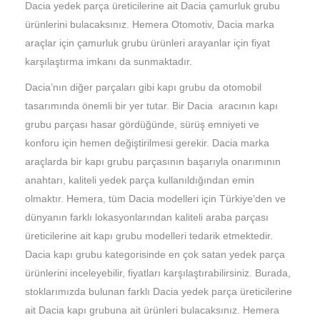
Dacia yedek parça üreticilerine ait Dacia çamurluk grubu
ürünlerini bulacaksınız. Hemera Otomotiv, Dacia marka
araçlar için çamurluk grubu ürünleri arayanlar için fiyat
karşılaştırma imkanı da sunmaktadır.
Dacia’nın diğer parçaları gibi kapı grubu da otomobil
tasarımında önemli bir yer tutar. Bir Dacia aracının kapı
grubu parçası hasar gördüğünde, sürüş emniyeti ve
konforu için hemen değiştirilmesi gerekir. Dacia marka
araçlarda bir kapı grubu parçasının başarıyla onarımının
anahtarı, kaliteli yedek parça kullanıldığından emin
olmaktır. Hemera, tüm Dacia modelleri için Türkiye’den ve
dünyanın farklı lokasyonlarından kaliteli araba parçası
üreticilerine ait kapı grubu modelleri tedarik etmektedir.
Dacia kapı grubu kategorisinde en çok satan yedek parça
ürünlerini inceleyebilir, fiyatları karşılaştırabilirsiniz. Burada,
stoklarımızda bulunan farklı Dacia yedek parça üreticilerine
ait Dacia kapı grubuna ait ürünleri bulacaksınız. Hemera