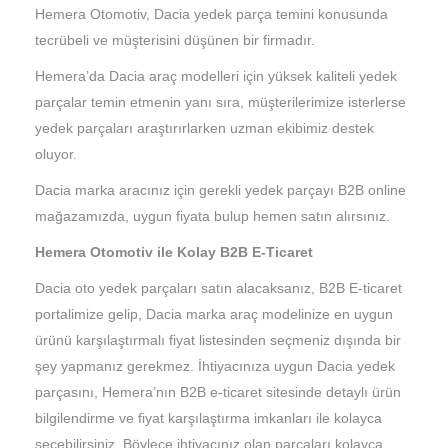
Hemera Otomotiv, Dacia yedek parça temini konusunda
tecrübeli ve müşterisini düşünen bir firmadır.
Hemera’da Dacia araç modelleri için yüksek kaliteli yedek
parçalar temin etmenin yanı sıra, müşterilerimize isterlerse
yedek parçaları araştırırlarken uzman ekibimiz destek
oluyor.
Dacia marka aracınız için gerekli yedek parçayı B2B online
mağazamızda, uygun fiyata bulup hemen satın alırsınız.
Hemera Otomotiv ile Kolay B2B E-Ticaret
Dacia oto yedek parçaları satın alacaksanız, B2B E-ticaret
portalimize gelip, Dacia marka araç modelinize en uygun
ürünü karşılaştırmalı fiyat listesinden seçmeniz dışında bir
şey yapmanız gerekmez. İhtiyacınıza uygun Dacia yedek
parçasını, Hemera’nın B2B e-ticaret sitesinde detaylı ürün
bilgilendirme ve fiyat karşılaştırma imkanları ile kolayca
seçebilirsiniz. Böylece ihtiyacınız olan parçaları kolayca