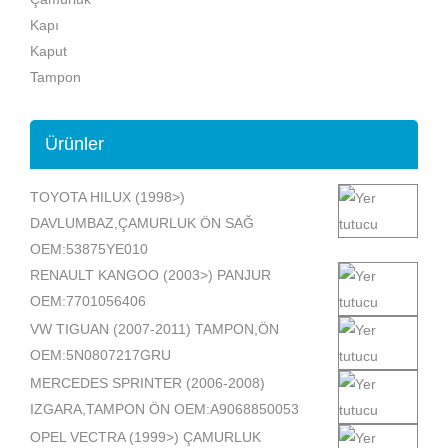
Kapı
Kaput
Tampon
Ürünler
TOYOTA HILUX (1998>)
DAVLUMBAZ,ÇAMURLUK ÖN SAĞ
OEM:53875YE010
RENAULT KANGOO (2003>) PANJUR
OEM:7701056406
VW TIGUAN (2007-2011) TAMPON,ÖN
OEM:5N0807217GRU
MERCEDES SPRINTER (2006-2008)
IZGARA,TAMPON ÖN OEM:A9068850053
OPEL VECTRA (1999>) ÇAMURLUK