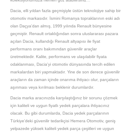
Dacia, elli yıldan fazla geçmişiyle üstün teknolojiye sahip bir
otomotiv markasıdır. İsmini Romanya topraklarının eski adı
olan Daçya’dan almış, 1999 yılında Renault bünyesine
geçmiştir. Renault ortaklığından sonra uluslararası pazara
açılan Dacia, kullandığı Renault altyapısı ile fiyat
performans oranı bakımından güvenilir araçlar
üretmektedir. Kalite, performans ve ulaşılabilir fiyata
odaklanması, Dacia’yi otomotiv dünyasında tercih edilen
markalardan biri yapmaktadır. Yine de son derece güvenilir
araçların da zaman içinde onarıma ihtiyacı olur, parçaların
aşınması veya kırılması beklenir durumlardır.
Dacia marka aracınızda karşılaştığınız bir sorunu çözmek
için kaliteli ve uygun fiyatlı yedek parçalara ihtiyacınız
olacak. Bu gibi durumlarda, Dacia yedek parçalarının
Türkiye’deki güvenilir tedarikçisi Hemera Otomotiv, geniş
yelpazede yüksek kaliteli yedek parça çeşitleri ve uygun