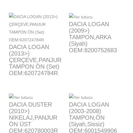
DACIA LOGAN
(2009>)
TAMPON,ARKA
(Siyah)
DACIA LOGAN
OEM:8200752683
(2013>)
ÇERÇEVE,PANJUR
TAMPON ÖN (Set)
OEM:620724784R
DACIA DUSTER
DACIA LOGAN
(2010>)
(2003-2008)
NİKELAJ,PANJUR
TAMPON,ÖN
ÖN ÜST
(Siyah,Sissiz)
OEM:620780003R
OEM:6001549906