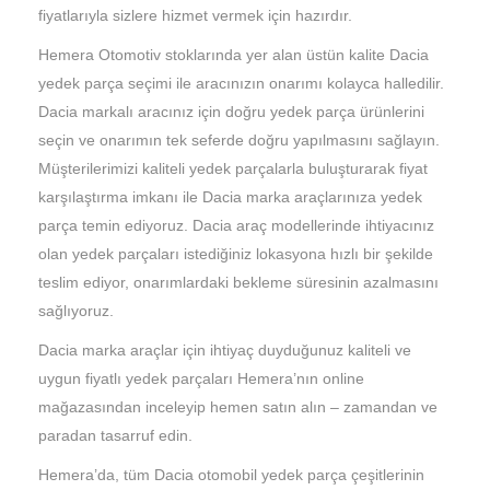
fiyatlarıyla sizlere hizmet vermek için hazırdır.
Hemera Otomotiv stoklarında yer alan üstün kalite Dacia
yedek parça seçimi ile aracınızın onarımı kolayca halledilir.
Dacia markalı aracınız için doğru yedek parça ürünlerini
seçin ve onarımın tek seferde doğru yapılmasını sağlayın.
Müşterilerimizi kaliteli yedek parçalarla buluşturarak fiyat
karşılaştırma imkanı ile Dacia marka araçlarınıza yedek
parça temin ediyoruz. Dacia araç modellerinde ihtiyacınız
olan yedek parçaları istediğiniz lokasyona hızlı bir şekilde
teslim ediyor, onarımlardaki bekleme süresinin azalmasını
sağlıyoruz.
Dacia marka araçlar için ihtiyaç duyduğunuz kaliteli ve
uygun fiyatlı yedek parçaları Hemera’nın online
mağazasından inceleyip hemen satın alın – zamandan ve
paradan tasarruf edin.
Hemera’da, tüm Dacia otomobil yedek parça çeşitlerinin