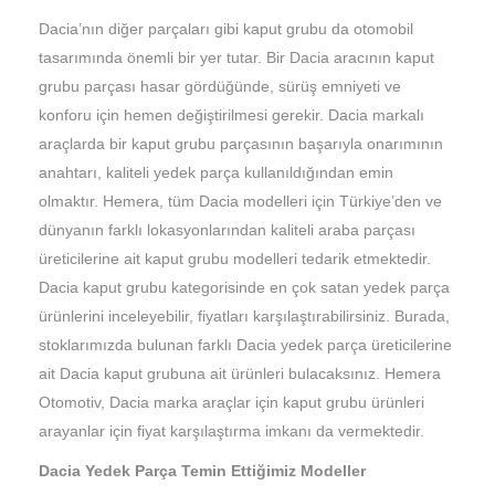
Dacia’nın diğer parçaları gibi kaput grubu da otomobil
tasarımında önemli bir yer tutar. Bir Dacia aracının kaput
grubu parçası hasar gördüğünde, sürüş emniyeti ve
konforu için hemen değiştirilmesi gerekir. Dacia markalı
araçlarda bir kaput grubu parçasının başarıyla onarımının
anahtarı, kaliteli yedek parça kullanıldığından emin
olmaktır. Hemera, tüm Dacia modelleri için Türkiye’den ve
dünyanın farklı lokasyonlarından kaliteli araba parçası
üreticilerine ait kaput grubu modelleri tedarik etmektedir.
Dacia kaput grubu kategorisinde en çok satan yedek parça
ürünlerini inceleyebilir, fiyatları karşılaştırabilirsiniz. Burada,
stoklarımızda bulunan farklı Dacia yedek parça üreticilerine
ait Dacia kaput grubuna ait ürünleri bulacaksınız. Hemera
Otomotiv, Dacia marka araçlar için kaput grubu ürünleri
arayanlar için fiyat karşılaştırma imkanı da vermektedir.
Dacia Yedek Parça Temin Ettiğimiz Modeller