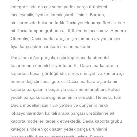
kategorisinde en çok satan yedek parça ürünlerini
inceleyebilir, fiyatları karşılaştırabilirsiniz. Burada,
stoklarımızda bulunan farklı Dacia yedek parça üreticilerine
ait Dacia tampon grubuna ait ürünleri bulacaksınız. Hemera
Otomotiv, Dacia marka araçlar için tampon arayanlar için
fiyat karşılaştırma imkanı da sunmaktadır.
Dacia’nın diğer parçaları gibi kaportası da otomobil
tasarımında önemli bir yer tutar. Bir Dacia marka aracın
kaportası hasar gördüğünde, sürüş emniyeti ve konforu için
hemen değiştirilmesi gerekir. Dacia marka araçlarda bir
kaporta parçasının başarıyla onarımının anahtarı, kaliteli
yedek parça kullanıldığından emin olmaktır. Hemera, tüm
Dacia modelleri için Türkiye’den ve dünyanın farklı
lokasyonlarından kaliteli araba parçası üreticilerine ait
kaporta modelleri tedarik etmektedir. Dacia kaporta grubu
kategorisinde en çok satan yedek parça ürünlerini
inceleyebilir, fiyatları karşılaştırabilirsiniz. Burada,