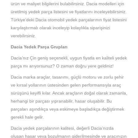
ürün ve maliyet bilgilerini bulabilirsiniz. Dacia modelleri için
üretilmiş yedek parça listesini ve fiyatlarını inceleyebilirsiniz.
Türkiye’deki Dacia otomobil yedek parçalarının fiyat listesini
karşılaştırmalı olarak inceleyip kolaylıkla siparişinizi
verebilirsiniz.
Dacia Yedek Parça Grupları
Dacia’nız Çin geniş seçenekli, uygun fiyatla en kaliteli yedek
parça mı arıyorsunuz? O zaman doğru yere geldiniz!
Dacia marka araçlar, tasarımı, güçlü motoru ve zorlu şehir
ve kırsal yollarının üstesinden gelen performansıyla araç
sürüşünü keyifli kılar. Ancak araçların doğal olarak zamanla,
herhangi bir parçası yıpranabilir, hasar oluşabilir. Bu
parçaları aşındıkça veya eskimeye başladıkça değiştirmek
gerekli hale gelir.
Dacia yedek parçalarının kalitesi, değerli Dacia’nızda
oluşan hasar veya bozulmanın giderilmesinde ve aracınızın