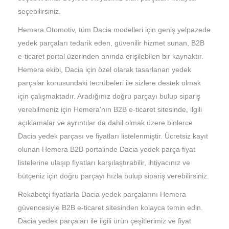
seçebilirsiniz.
Hemera Otomotiv, tüm Dacia modelleri için geniş yelpazede
yedek parçaları tedarik eden, güvenilir hizmet sunan, B2B
e-ticaret portal üzerinden anında erişilebilen bir kaynaktır.
Hemera ekibi, Dacia için özel olarak tasarlanan yedek
parçalar konusundaki tecrübeleri ile sizlere destek olmak
için çalışmaktadır. Aradığınız doğru parçayı bulup sipariş
verebilmeniz için Hemera’nın B2B e-ticaret sitesinde, ilgili
açıklamalar ve ayrıntılar da dahil olmak üzere binlerce
Dacia yedek parçası ve fiyatları listelenmiştir. Ücretsiz kayıt
olunan Hemera B2B portalinde Dacia yedek parça fiyat
listelerine ulaşıp fiyatları karşılaştırabilir, ihtiyacınız ve
bütçeniz için doğru parçayı hızla bulup sipariş verebilirsiniz.
Rekabetçi fiyatlarla Dacia yedek parçalarını Hemera
güvencesiyle B2B e-ticaret sitesinden kolayca temin edin.
Dacia yedek parçaları ile ilgili ürün çeşitlerimiz ve fiyat