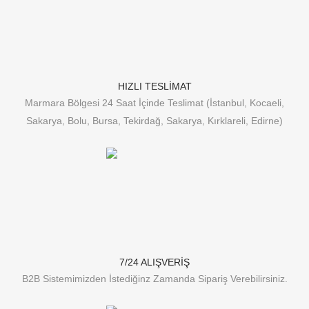
HIZLI TESLİMAT
Marmara Bölgesi 24 Saat İçinde Teslimat (İstanbul, Kocaeli,
Sakarya, Bolu, Bursa, Tekirdağ, Sakarya, Kırklareli, Edirne)
7/24 ALIŞVERİŞ
B2B Sistemimizden İstediğinz Zamanda Sipariş Verebilirsiniz.