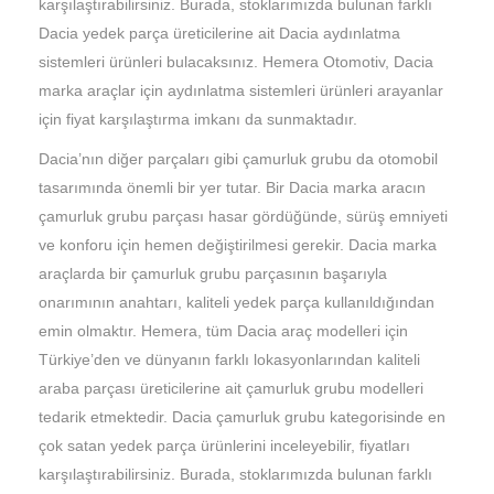
karşılaştırabilirsiniz. Burada, stoklarımızda bulunan farklı
Dacia yedek parça üreticilerine ait Dacia aydınlatma
sistemleri ürünleri bulacaksınız. Hemera Otomotiv, Dacia
marka araçlar için aydınlatma sistemleri ürünleri arayanlar
için fiyat karşılaştırma imkanı da sunmaktadır.
Dacia’nın diğer parçaları gibi çamurluk grubu da otomobil
tasarımında önemli bir yer tutar. Bir Dacia marka aracın
çamurluk grubu parçası hasar gördüğünde, sürüş emniyeti
ve konforu için hemen değiştirilmesi gerekir. Dacia marka
araçlarda bir çamurluk grubu parçasının başarıyla
onarımının anahtarı, kaliteli yedek parça kullanıldığından
emin olmaktır. Hemera, tüm Dacia araç modelleri için
Türkiye’den ve dünyanın farklı lokasyonlarından kaliteli
araba parçası üreticilerine ait çamurluk grubu modelleri
tedarik etmektedir. Dacia çamurluk grubu kategorisinde en
çok satan yedek parça ürünlerini inceleyebilir, fiyatları
karşılaştırabilirsiniz. Burada, stoklarımızda bulunan farklı