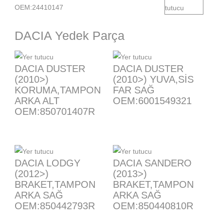
OEM:24410147
DACIA Yedek Parça
DACIA DUSTER
DACIA DUSTER
(2010>)
(2010>) YUVA,SİS
KORUMA,TAMPON
FAR SAĞ
ARKA ALT
OEM:6001549321
OEM:850701407R
DACIA LODGY
DACIA SANDERO
(2012>)
(2013>)
BRAKET,TAMPON
BRAKET,TAMPON
ARKA SAĞ
ARKA SAĞ
OEM:850442793R
OEM:850440810R