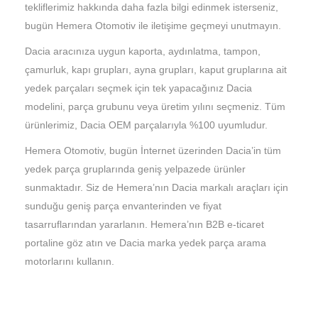
tekliflerimiz hakkında daha fazla bilgi edinmek isterseniz,
bugün Hemera Otomotiv ile iletişime geçmeyi unutmayın.
Dacia aracınıza uygun kaporta, aydınlatma, tampon,
çamurluk, kapı grupları, ayna grupları, kaput gruplarına ait
yedek parçaları seçmek için tek yapacağınız Dacia
modelini, parça grubunu veya üretim yılını seçmeniz. Tüm
ürünlerimiz, Dacia OEM parçalarıyla %100 uyumludur.
Hemera Otomotiv, bugün İnternet üzerinden Dacia’in tüm
yedek parça gruplarında geniş yelpazede ürünler
sunmaktadır. Siz de Hemera’nın Dacia markalı araçları için
sunduğu geniş parça envanterinden ve fiyat
tasarruflarından yararlanın. Hemera’nın B2B e-ticaret
portaline göz atın ve Dacia marka yedek parça arama
motorlarını kullanın.