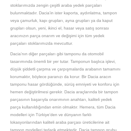
stoklarımızda zengin çeşitli araba yedek parçaları
bulunmaktadır. Dacia’in ister kaporta, aydınlatma, tampon
veya çamurluk, kapı grupları, ayna grupları ya da kaput
grupları olsun, yeni, ikinci el, hasar veya satış sonrası
aracınızın parça onarım ve değişimi için tüm yedek
parçaları stoklarımızda mevcuttur.
Dacia’nın diğer parçaları gibi tamponu da otomobil
tasarımında önemli bir yer tutar. Tamponun başlıca işlevi,
düşük şiddetli çarpma ve çarpışmalarda arabanın tamamını
korumaktır, böylece paranızı da korur. Bir Dacia aracın
tamponu hasar gördüğünde, sürüş emniyeti ve konforu için
hemen değiştirilmesi gerekir. Dacia araçlarında bir tampon
parçasının başarıyla onarımının anahtarı, kaliteli yedek
parça kullanıldığından emin olmaktır. Hemera, tüm Dacia
modelleri için Türkiye’den ve dünyanın farklı
lokasyonlarından kaliteli araba parçası üreticilerine ait
tampon modelleri tedarik etmektedir. Dacia tampon grubu