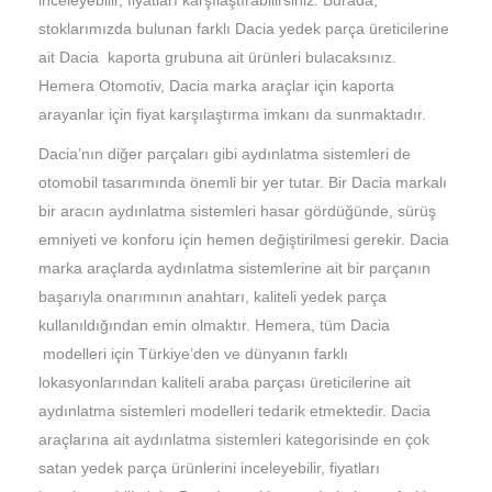
stoklarımızda bulunan farklı Dacia yedek parça üreticilerine
ait Dacia kaporta grubuna ait ürünleri bulacaksınız.
Hemera Otomotiv, Dacia marka araçlar için kaporta
arayanlar için fiyat karşılaştırma imkanı da sunmaktadır.
Dacia’nın diğer parçaları gibi aydınlatma sistemleri de
otomobil tasarımında önemli bir yer tutar. Bir Dacia markalı
bir aracın aydınlatma sistemleri hasar gördüğünde, sürüş
emniyeti ve konforu için hemen değiştirilmesi gerekir. Dacia
marka araçlarda aydınlatma sistemlerine ait bir parçanın
başarıyla onarımının anahtarı, kaliteli yedek parça
kullanıldığından emin olmaktır. Hemera, tüm Dacia
modelleri için Türkiye’den ve dünyanın farklı
lokasyonlarından kaliteli araba parçası üreticilerine ait
aydınlatma sistemleri modelleri tedarik etmektedir. Dacia
araçlarına ait aydınlatma sistemleri kategorisinde en çok
satan yedek parça ürünlerini inceleyebilir, fiyatları