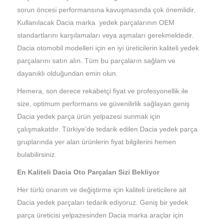
sorun öncesi performansına kavuşmasında çok önemlidir.
Kullanılacak Dacia marka yedek parçalarının OEM
standartlarını karşılamaları veya aşmaları gerekmektedir.
Dacia otomobil modelleri için en iyi üreticilerin kaliteli yedek
parçalarını satın alın. Tüm bu parçaların sağlam ve
dayanıklı olduğundan emin olun.
Hemera, son derece rekabetçi fiyat ve profesyonellik ile
size, optimum performans ve güvenilirlik sağlayan geniş
Dacia yedek parça ürün yelpazesi sunmak için
çalışmakatdır. Türkiye’de tedarik edilen Dacia yedek parça
gruplarında yer alan ürünlerin fiyat bilgilerini hemen
bulabilirsiniz.
En Kaliteli Dacia Oto Parçaları Sizi Bekliyor
Her türlü onarım ve değiştirme için kaliteli üreticilere ait
Dacia yedek parçaları tedarik ediyoruz. Geniş bir yedek
parça üreticisi yelpazesinden Dacia marka araçlar için