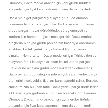
Otomotiv, Dacia marka araçlar için kapı grubu ürünleri
arayanlar için fiyat karşılaştırma imkanı da vermektedir.
Dacia’nın diğer parçaları gibi ayna grubu da otomobil
tasarımında önemli bir yer tutar. Bir Dacia aracının ayna
grubu parçası hasar gördüğünde, sürüş emniyeti ve
konforu için hemen değiştirilmesi gerekir. Dacia markalı
araçlarda bir ayna grubu parçasının başarıyla onarımının
anahtarı, kaliteli yedek parça kullanıldığından emin
olmaktır. Hemera, tüm Dacia modelleri için Türkiye’den ve
dünyanın farklı lokasyonlarından kaliteli araba parçası
üreticilerine ait ayna grubu modelleri tedarik etmektedir.
Dacia ayna grubu kategorisinde en çok satan yedek parça
ürünlerini inceleyebilir, fiyatları karşılaştırabilirsiniz. Burada,
stoklarımızda bulunan farklı Dacia yedek parça üreticilerine
ait Dacia ayna grubuna ait ürünleri bulacaksınız. Hemera
Otomotiv, Dacia marka araçlar için ayna grubu ürünleri
arayanlar için fiyat karşılaştırma imkanı da vermektedir.