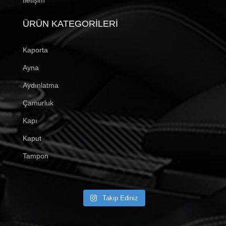
ÜRÜN KATEGORILERI
Kaporta
Ayna
Aydınlatma
Çamurluk
Kapı
Kaput
Tampon
Takip Ediniz