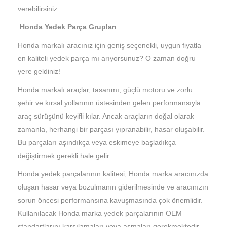
verebilirsiniz.
Honda Yedek Parça Grupları
Honda markalı aracınız için geniş seçenekli, uygun fiyatla
en kaliteli yedek parça mı arıyorsunuz? O zaman doğru
yere geldiniz!
Honda markalı araçlar, tasarımı, güçlü motoru ve zorlu
şehir ve kırsal yollarının üstesinden gelen performansıyla
araç sürüşünü keyifli kılar. Ancak araçların doğal olarak
zamanla, herhangi bir parçası yıpranabilir, hasar oluşabilir.
Bu parçaları aşındıkça veya eskimeye başladıkça
değiştirmek gerekli hale gelir.
Honda yedek parçalarının kalitesi, Honda marka aracınızda
oluşan hasar veya bozulmanın giderilmesinde ve aracınızın
sorun öncesi performansına kavuşmasında çok önemlidir.
Kullanılacak Honda marka yedek parçalarının OEM
standartlarını karşılamaları veya aşmaları gerekmektedir.