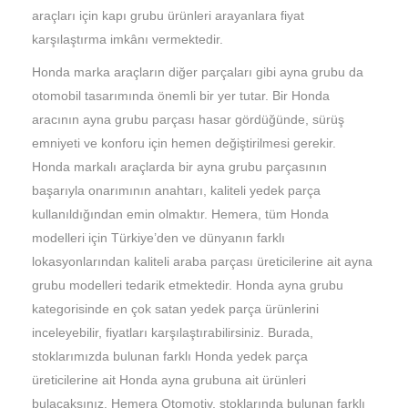
araçları için kapı grubu ürünleri arayanlara fiyat
karşılaştırma imkânı vermektedir.
Honda marka araçların diğer parçaları gibi ayna grubu da
otomobil tasarımında önemli bir yer tutar. Bir Honda
aracının ayna grubu parçası hasar gördüğünde, sürüş
emniyeti ve konforu için hemen değiştirilmesi gerekir.
Honda markalı araçlarda bir ayna grubu parçasının
başarıyla onarımının anahtarı, kaliteli yedek parça
kullanıldığından emin olmaktır. Hemera, tüm Honda
modelleri için Türkiye’den ve dünyanın farklı
lokasyonlarından kaliteli araba parçası üreticilerine ait ayna
grubu modelleri tedarik etmektedir. Honda ayna grubu
kategorisinde en çok satan yedek parça ürünlerini
inceleyebilir, fiyatları karşılaştırabilirsiniz. Burada,
stoklarımızda bulunan farklı Honda yedek parça
üreticilerine ait Honda ayna grubuna ait ürünleri
bulacaksınız. Hemera Otomotiv, stoklarında bulunan farklı