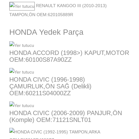
RENAULT KANGOO III (2010-2013)
TAMPON,ÖN OEM:620105889R
HONDA Yedek Parça
HONDA ACCORD (1998>) KAPUT,MOTOR
OEM:60100S87A90ZZ
HONDA CIVIC (1996-1998)
ÇAMURLUK,ÖN SAĞ (Delikli)
OEM:60211S04000ZZ
HONDA CIVIC (2006-2009) PANJUR,ÖN
(Komple) OEM:71121SNLT01