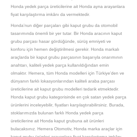
Honda yedek parça üreticilerine ait Honda ayna arayanlara
fiyat karşılaştırma imkânı da vermektedir.
Honda’nun diğer parçaları gibi kaput grubu da otomobil
tasarımında önemli bir yer tutar. Bir Honda aracının kaput
grubu parçası hasar gördüğünde, sürüş emniyeti ve
konforu için hemen değiştirilmesi gerekir. Honda markalı
araçlarda bir kaput grubu parçasının başarıyla onarımının
anahtarı, kaliteli yedek parça kullanıldığından emin
olmaktır. Hemera, tüm Honda modelleri için Türkiye’den ve
dünyanın farklı lokasyonlarından kaliteli araba parçası
üreticilerine ait kaput grubu modelleri tedarik etmektedir.
Honda kaput grubu kategorisinde en çok satan yedek parça
ürünlerini inceleyebilir, fiyatları karşılaştırabilirsiniz. Burada,
stoklarımızda bulunan farklı Honda yedek parça
üreticilerine ait Honda kaput grubuna ait ürünleri
bulacaksınız. Hemera Otomotiv, Honda marka araçlar için
kaput grubu ürünleri arayanlara fiyat karşılaştırma imkânı