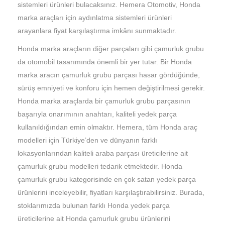
sistemleri ürünleri bulacaksınız. Hemera Otomotiv, Honda
marka araçları için aydınlatma sistemleri ürünleri
arayanlara fiyat karşılaştırma imkânı sunmaktadır.
Honda marka araçların diğer parçaları gibi çamurluk grubu
da otomobil tasarımında önemli bir yer tutar. Bir Honda
marka aracın çamurluk grubu parçası hasar gördüğünde,
sürüş emniyeti ve konforu için hemen değiştirilmesi gerekir.
Honda marka araçlarda bir çamurluk grubu parçasının
başarıyla onarımının anahtarı, kaliteli yedek parça
kullanıldığından emin olmaktır. Hemera, tüm Honda araç
modelleri için Türkiye’den ve dünyanın farklı
lokasyonlarından kaliteli araba parçası üreticilerine ait
çamurluk grubu modelleri tedarik etmektedir. Honda
çamurluk grubu kategorisinde en çok satan yedek parça
ürünlerini inceleyebilir, fiyatları karşılaştırabilirsiniz. Burada,
stoklarımızda bulunan farklı Honda yedek parça
üreticilerine ait Honda çamurluk grubu ürünlerini