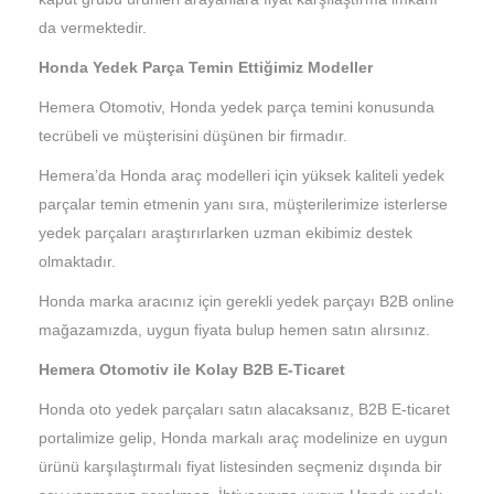
da vermektedir.
Honda Yedek Parça Temin Ettiğimiz Modeller
Hemera Otomotiv, Honda yedek parça temini konusunda
tecrübeli ve müşterisini düşünen bir firmadır.
Hemera’da Honda araç modelleri için yüksek kaliteli yedek
parçalar temin etmenin yanı sıra, müşterilerimize isterlerse
yedek parçaları araştırırlarken uzman ekibimiz destek
olmaktadır.
Honda marka aracınız için gerekli yedek parçayı B2B online
mağazamızda, uygun fiyata bulup hemen satın alırsınız.
Hemera Otomotiv ile Kolay B2B E-Ticaret
Honda oto yedek parçaları satın alacaksanız, B2B E-ticaret
portalimize gelip, Honda markalı araç modelinize en uygun
ürünü karşılaştırmalı fiyat listesinden seçmeniz dışında bir