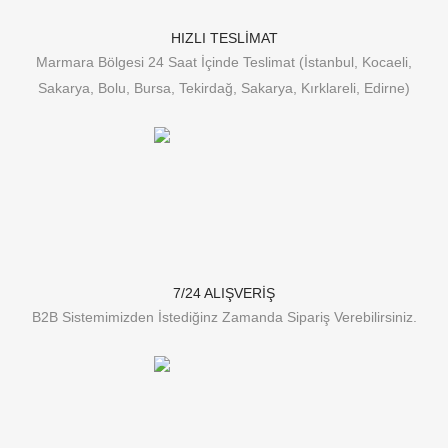
HIZLI TESLİMAT
Marmara Bölgesi 24 Saat İçinde Teslimat (İstanbul, Kocaeli,
Sakarya, Bolu, Bursa, Tekirdağ, Sakarya, Kırklareli, Edirne)
7/24 ALIŞVERİŞ
B2B Sistemimizden İstediğinz Zamanda Sipariş Verebilirsiniz.