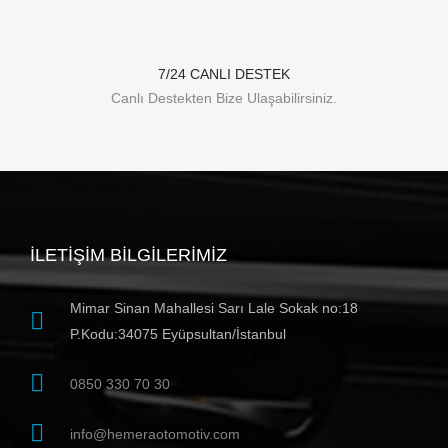
7/24 CANLI DESTEK
Canlı Destekten Bize Ulaşabilirsiniz.
İLETIŞIM BILGILERIMIZ
Mimar Sinan Mahallesi Sarı Lale Sokak no:18
P.Kodu:34075 Eyüpsultan/İstanbul
0850 330 70 30
info@hemeraotomotiv.com