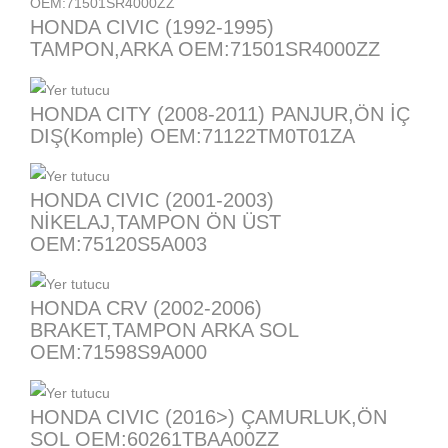
HONDA CIVIC (1992-1995)
TAMPON,ARKA OEM:71501SR4000ZZ
HONDA CITY (2008-2011) PANJUR,ÖN İÇ
DIŞ(Komple) OEM:71122TM0T01ZA
HONDA CIVIC (2001-2003)
NİKELAJ,TAMPON ÖN ÜST
OEM:75120S5A003
HONDA CRV (2002-2006)
BRAKET,TAMPON ARKA SOL
OEM:71598S9A000
HONDA CIVIC (2016>) ÇAMURLUK,ÖN
SOL OEM:60261TBAA00ZZ