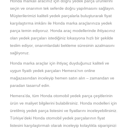
Honda markalı aracınız için doğru yedek parça ürünlerini
seçin ve onarımın tek seferde doğru yapılmasını sağlayın.
Müşterilerimizi kaliteli yedek parçalarla buluşturarak fiyat
karşılaştırma imkânı ile Honda marka araçlarınıza yedek
parça temin ediyoruz. Honda araç modellerinde ihtiyacınız
olan yedek parçaları istediğiniz lokasyona hızlı bir şekilde
teslim ediyor, onarımlardaki bekleme süresinin azalmasını
sağlıyoruz.
Honda marka araçlar için ihtiyaç duyduğunuz kaliteli ve
uygun fiyatlı yedek parçaları Hemera’nın online
mağazasından inceleyip hemen satın alın – zamandan ve
paradan tasarruf edin.
Hemera’da, tüm Honda otomobil yedek parça çeşitlerinin
ürün ve maliyet bilgilerini bulabilirsiniz. Honda modelleri için
üretilmiş yedek parça listesini ve fiyatlarını inceleyebilirsiniz.
Türkiye’deki Honda otomobil yedek parçalarının fiyat
listesini karşılaştırmalı olarak inceleyip kolaylıkla siparişinizi