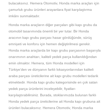
bulacaksınız. Hemera Otomotiv, Honda marka araçları için
çamurluk grubu ürünleri arayanlara fiyat karşılaştırma
imkânı sunmaktadır.
Honda marka araçların diğer parçaları gibi kapı grubu da
otomobil tasarımında önemli bir yer tutar. Bir Honda
aracının kapı grubu parçası hasar gördüğünde, sürüş
emniyeti ve konforu için hemen değiştirilmesi gerekir.
Honda marka araçlarda bir kapı grubu parçasının başarıyla
onarımının anahtarı, kaliteli yedek parça kullanıldığından
emin olmaktır. Hemera, tüm Honda modelleri için
Türkiye’den ve dünyanın farklı lokasyonlarından kaliteli
araba parçası üreticilerine ait kapı grubu modelleri tedarik
etmektedir. Honda kapı grubu kategorisinde en çok satan
yedek parça ürünlerini inceleyebilir, fiyatları
karşılaştırabilirsiniz. Burada, stoklarımızda bulunan farklı
Honda yedek parça üreticilerine ait Honda kapı grubuna ait
ürünleri bulacaksınız. Hemera Otomotiv, Honda marka