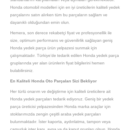
Honda otomobil modelleri için en iyi üreticilerin kaliteli yedek
parçalarını satın alırken tüm bu parçaların sağlam ve
dayanıklı olduğundan emin olun.
Hemera, son derece rekabetçi fiyat ve profesyonellik ile
size, optimum performans ve güvenilirlik sağlayan geniş
Honda yedek parça ürün yelpazesi sunmak için
çalışmaktadır. Türkiye’de tedarik edilen Honda yedek parça
gruplarında yer alan ürünlerin fiyat bilgilerini hemen
bulabilirsiniz.
En Kaliteli Honda Oto Parçaları Sizi Bekliyor
Her türlü onarım ve değiştirme için kaliteli üreticilere ait
Honda yedek parçaları tedarik ediyoruz. Geniş bir yedek
parça üreticisi yelpazesinden Honda marka araçlar için
stoklarımızda zengin çeşitli araba yedek parçaları
bulunmaktadır. İster kaporta, aydınlatma, tampon veya
çamurluk ister kapı, ayna ya da kaput grupları olsun, Honda