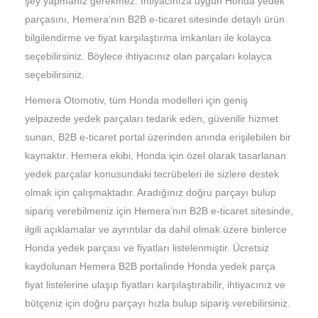
şey yapmanız gerekmez. İhtiyacınıza uygun Honda yedek
parçasını, Hemera’nın B2B e-ticaret sitesinde detaylı ürün
bilgilendirme ve fiyat karşılaştırma imkanları ile kolayca
seçebilirsiniz. Böylece ihtiyacınız olan parçaları kolayca
seçebilirsiniz.
Hemera Otomotiv, tüm Honda modelleri için geniş
yelpazede yedek parçaları tedarik eden, güvenilir hizmet
sunan, B2B e-ticaret portal üzerinden anında erişilebilen bir
kaynaktır. Hemera ekibi, Honda için özel olarak tasarlanan
yedek parçalar konusundaki tecrübeleri ile sizlere destek
olmak için çalışmaktadır. Aradığınız doğru parçayı bulup
sipariş verebilmeniz için Hemera’nın B2B e-ticaret sitesinde,
ilgili açıklamalar ve ayrıntılar da dahil olmak üzere binlerce
Honda yedek parçası ve fiyatları listelenmiştir. Ücretsiz
kaydolunan Hemera B2B portalinde Honda yedek parça
fiyat listelerine ulaşıp fiyatları karşılaştırabilir, ihtiyacınız ve
bütçeniz için doğru parçayı hızla bulup sipariş verebilirsiniz.