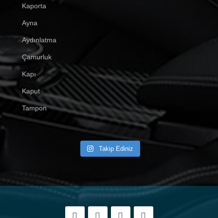
Kaporta
Ayna
Aydınlatma
Çamurluk
Kapı
Kaput
Tampon
Takip Ediniz