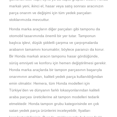
markalı yeni, ikinci el, hasar veya satış sonrası aracınızın
parça onarım ve değişimi için tüm yedek parçaları
stoklarımızda mevcuttur.
Honda marka araçların diğer parçaları gibi tamponu da
otomobil tasarımında önemli bir yer tutar. Tamponun
başlıca işlevi, düşük şiddetli çarpma ve çarpışmalarda
arabanın tamamını korumaktır, böylece paranızı da korur.
Bir Honda markalı aracın tamponu hasar gördüğünde,
sürüş emniyeti ve konforu için hemen değiştirilmesi gerekir.
Honda marka araçlarda bir tampon parçasının başarıyla
onarımının anahtarı, kaliteli yedek parça kullanıldığından
emin olmaktır. Hemera, tüm Honda modelleri için
Türkiye’den ve dünyanın farklı lokasyonlarından kaliteli
araba parçası üreticilerine ait tampon modelleri tedarik
etmektedir. Honda tampon grubu kategorisinde en çok
satan yedek parça ürünlerini inceleyebilir, fiyatları