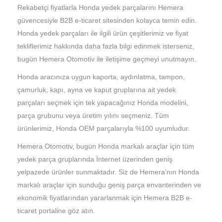
Rekabetçi fiyatlarla Honda yedek parçalarını Hemera
güvencesiyle B2B e-ticaret sitesinden kolayca temin edin.
Honda yedek parçaları ile ilgili ürün çeşitlerimiz ve fiyat
tekliflerimiz hakkında daha fazla bilgi edinmek isterseniz,
bugün Hemera Otomotiv ile iletişime geçmeyi unutmayın.
Honda aracınıza uygun kaporta, aydınlatma, tampon,
çamurluk, kapı, ayna ve kaput gruplarına ait yedek
parçaları seçmek için tek yapacağınız Honda modelini,
parça grubunu veya üretim yılını seçmeniz. Tüm
ürünlerimiz, Honda OEM parçalarıyla %100 uyumludur.
Hemera Otomotiv, bugün Honda markalı araçlar için tüm
yedek parça gruplarında İnternet üzerinden geniş
yelpazede ürünler sunmaktadır. Siz de Hemera’nın Honda
markalı araçlar için sunduğu geniş parça envanterinden ve
ekonomik fiyatlarından yararlanmak için Hemera B2B e-
ticaret portaline göz atın.