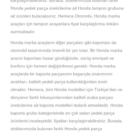
karşılaştırabilirsiniz. Burada, stoklarımızda bulunan farklı
Honda yedek parça üreticilerine ait Honda tampon grubuna
ait ürünleri bulacaksınız. Hemera Otomotiv, Honda marka
araçları için tampon arayanlara fiyat karşılaştırma imkânı
sunmaktadır.
Honda marka araçların diğer parçaları gibi kaportası da
otomobil tasarımında önemli bir yer tutar. Bir Honda marka
aracın kaportası hasar gördüğünde, sürüş emniyeti ve
konforu için hemen değiştirilmesi gerekir. Honda marka
araçlarda bir kaporta parçasının başarıyla onarımının
anahtarı, kaliteli yedek parça kullanıldığından emin
olmaktır. Hemera, tüm Honda modelleri için Türkiye’den ve
dünyanın farklı lokasyonlarından kaliteli araba parçası
üreticilerine ait kaporta modelleri tedarik etmektedir. Honda
kaporta grubu kategorisinde en çok satan yedek parça
ürünlerini inceleyebilir, fiyatları karşılaştırabilirsiniz. Burada,
stoklarımızda bulunan farklı Honda yedek parça