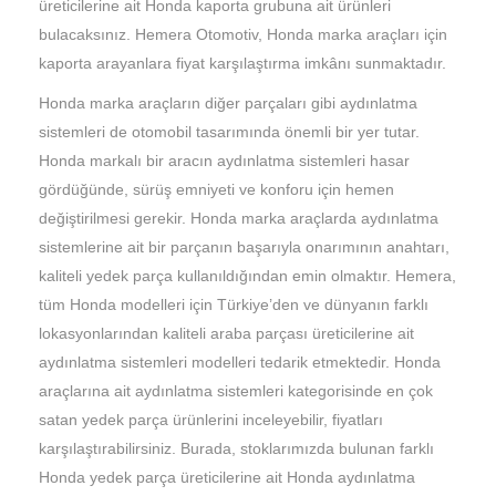
üreticilerine ait Honda kaporta grubuna ait ürünleri
bulacaksınız. Hemera Otomotiv, Honda marka araçları için
kaporta arayanlara fiyat karşılaştırma imkânı sunmaktadır.
Honda marka araçların diğer parçaları gibi aydınlatma
sistemleri de otomobil tasarımında önemli bir yer tutar.
Honda markalı bir aracın aydınlatma sistemleri hasar
gördüğünde, sürüş emniyeti ve konforu için hemen
değiştirilmesi gerekir. Honda marka araçlarda aydınlatma
sistemlerine ait bir parçanın başarıyla onarımının anahtarı,
kaliteli yedek parça kullanıldığından emin olmaktır. Hemera,
tüm Honda modelleri için Türkiye’den ve dünyanın farklı
lokasyonlarından kaliteli araba parçası üreticilerine ait
aydınlatma sistemleri modelleri tedarik etmektedir. Honda
araçlarına ait aydınlatma sistemleri kategorisinde en çok
satan yedek parça ürünlerini inceleyebilir, fiyatları
karşılaştırabilirsiniz. Burada, stoklarımızda bulunan farklı
Honda yedek parça üreticilerine ait Honda aydınlatma