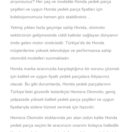
arıyorsunuz? Her yaş ve modelde Honda yedek parça
çeşitleri ve uygun Honda yedek parça fiyatları için
koleksiyonumuza hemen göz atabilirsiniz…
Yetmiş yıldan fazla geçmişe sahip Honda, otomotiv
sektörünün gelişmesinde ciddi katkılar sağlayan dünyanın
önde gelen motor üreticisidir. Türkiye’de de Honda
müşterilerine yüksek teknolojiye ve performansa sahip
otomobil modelleri sunmaktadır.
Honda marka aracınızda karşılaştığınız bir sorunu çözmek
için kaliteli ve uygun fiyatlı yedek parçalara ihtiyacınız
olacak. Bu gibi durumlarda, Honda yedek parçalarının
Türkiye’deki güvenilir tedarikçisi Hemera Otomotiv, geniş
yelpazede yüksek kaliteli yedek parça çeşitleri ve uygun
fiyatlarıyla sizlere hizmet vermek için hazırdır.
Hemera Otomotiv stoklarında yer alan üstün kalite Honda
yedek parça seçimi ile aracınızın onarımı kolayca halledilir.