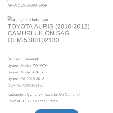
ARKA OEM:850904535R
TOYOTA AURIS (2010-2012)
ÇAMURLUK,ÖN SAĞ
OEM:5380102130
Ürün Adı: Çamurluk
Uyumlu Marka: TOYOTA
Uyumlu Model: AURIS
Uyumlu Yıl: 2010-2012
OEM No: 5380102130
Kategoriler:
Çamurluk
,
Kaporta
,
Ön Çamurluk
Etiketler:
TOYOTA Yedek Parça