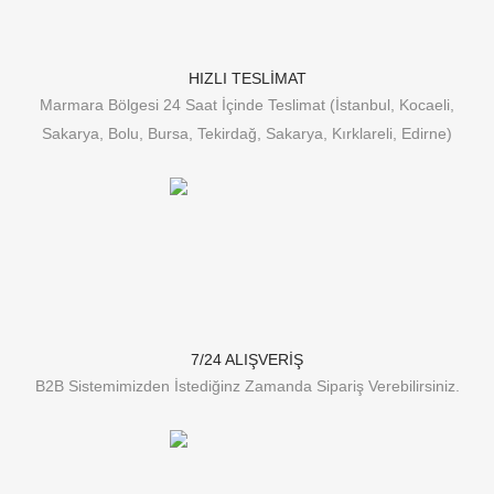
HIZLI TESLİMAT
Marmara Bölgesi 24 Saat İçinde Teslimat (İstanbul, Kocaeli,
Sakarya, Bolu, Bursa, Tekirdağ, Sakarya, Kırklareli, Edirne)
7/24 ALIŞVERİŞ
B2B Sistemimizden İstediğinz Zamanda Sipariş Verebilirsiniz.