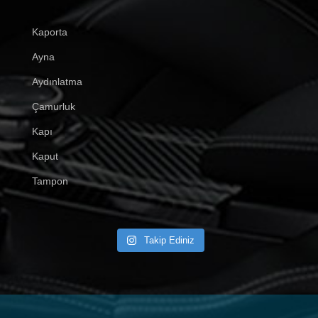
Kaporta
Ayna
Aydınlatma
Çamurluk
Kapı
Kaput
Tampon
Takip Ediniz