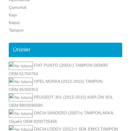
Çamurluk
Kapı
Kaput
Tampon
Ürünler
FIAT PUNTO (2003>) TAMPON DEMİRİ
OEM:51704754
OPEL MOKKA (2012-2016) TAMPON
OEM:95350353
PEUGEOT 301 (2012-2015) KAPI,ÖN SOL
OEM:9803696580
DACIA SANDERO (2007>) TAMPON,ARKA
(Siyah) OEM:8200735456
DACIA LODGY (2012>) ŞOK EMİCİ,TAMPON