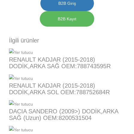
B2B Giriş
B2B Kayıt
İlgili ürünler
RENAULT KADJAR (2015-2018)
DODİK,ARKA SAĞ OEM:788743595R
RENAULT KADJAR (2015-2018)
DODİK,ARKA SOL OEM:788752684R
DACIA SANDERO (2009>) DODİK,ARKA
SAĞ (Uzun) OEM:8200531504