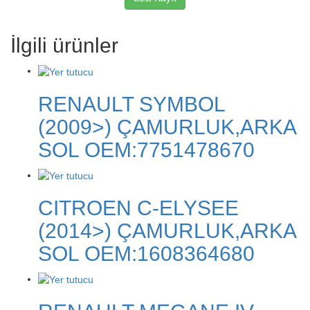
İlgili ürünler
RENAULT SYMBOL
(2009>) ÇAMURLUK,ARKA
SOL OEM:7751478670
CITROEN C-ELYSEE
(2014>) ÇAMURLUK,ARKA
SOL OEM:1608364680