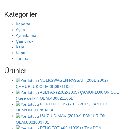
Kategoriler
Kaporta
Ayna
Aydınlatma
Çamurluk
Kapı
Kaput
Tampon
Ürünler
VOLKSWAGEN PASSAT (2001-2002)
ÇAMURLUK OEM:3B0821105E
AUDI A6 (2002-2005) ÇAMURLUK,ÖN SOL
(Kare delikli) OEM:4B0821105B
FORD FOCUS (2011-2014) PANJUR
OEM:BM5117K945AE
ISUZU D-MAX (2010>) PANJUR,ÖN
OEM:8981093701
PEUGEOT 406 (1999>) TAMPON