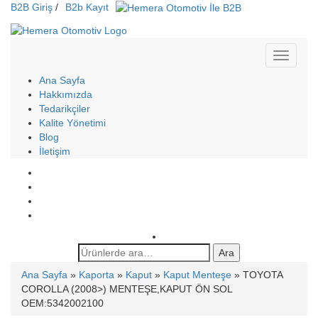
B2B Giriş
/
B2b Kayıt
Ana Sayfa
Hakkımızda
Tedarikçiler
Kalite Yönetimi
Blog
İletişim
Ara:
Ara
Ana Sayfa
»
Kaporta
»
Kaput
»
Kaput Menteşe
» TOYOTA
COROLLA (2008>) MENTEŞE,KAPUT ÖN SOL
OEM:5342002100