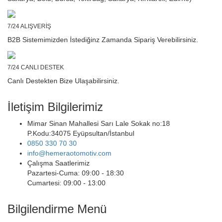
7/24 ALIŞVERİŞ
B2B Sistemimizden İstediğinz Zamanda Sipariş Verebilirsiniz.
7/24 CANLI DESTEK
Canlı Destekten Bize Ulaşabilirsiniz.
İletişim Bilgilerimiz
Mimar Sinan Mahallesi Sarı Lale Sokak no:18
P.Kodu:34075 Eyüpsultan/İstanbul
0850 330 70 30
info@hemeraotomotiv.com
Çalışma Saatlerimiz
Pazartesi-Cuma: 09:00 - 18:30
Cumartesi: 09:00 - 13:00
Bilgilendirme Menü