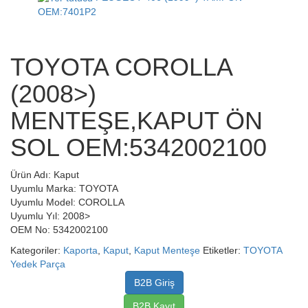
OEM:7401P2
TOYOTA COROLLA
(2008>)
MENTEŞE,KAPUT ÖN
SOL OEM:5342002100
Ürün Adı: Kaput
Uyumlu Marka: TOYOTA
Uyumlu Model: COROLLA
Uyumlu Yıl: 2008>
OEM No: 5342002100
Kategoriler:
Kaporta
,
Kaput
,
Kaput Menteşe
Etiketler:
TOYOTA
Yedek Parça
B2B Giriş
B2B Kayıt