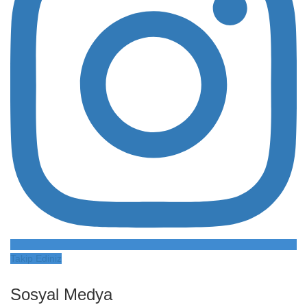
Takip Ediniz
Sosyal Medya