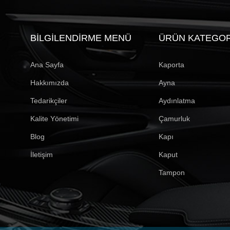
BILGILENDIRME MENÜ
ÜRÜN KATEGOR
Ana Sayfa
Kaporta
Hakkımızda
Ayna
Tedarikçiler
Aydınlatma
Kalite Yönetimi
Çamurluk
Blog
Kapı
İletişim
Kaput
Tampon