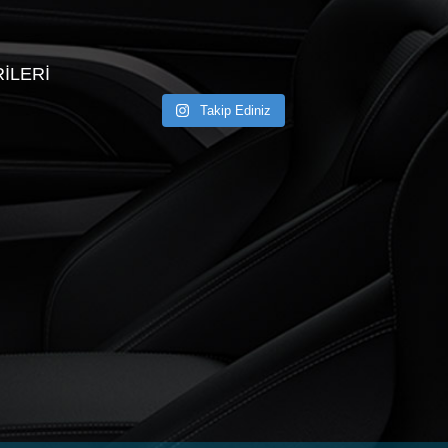
ILERI
Takip Ediniz