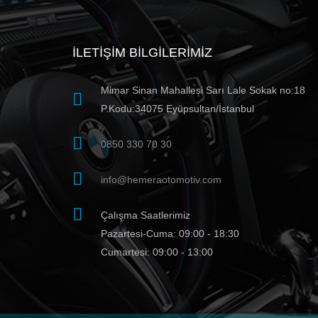
İLETIŞIM BILGILERIMIZ
Mimar Sinan Mahallesi Sarı Lale Sokak no:18
P.Kodu:34075 Eyüpsultan/İstanbul
0850 330 70 30
info@hemeraotomotiv.com
Çalışma Saatlerimiz
Pazartesi-Cuma: 09:00 - 18:30
Cumartesi: 09:00 - 13:00