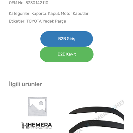
OEM No: 5330142110
Kategoriler:
Kaporta
,
Kaput
,
Motor Kaputları
Etiketler:
TOYOTA Yedek Parça
B2B Giriş
B2B Kayıt
İlgili ürünler