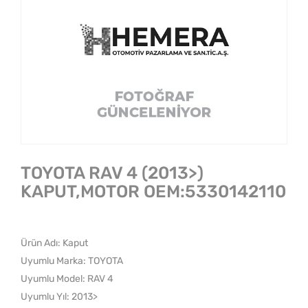
TOYOTA RAV 4 (2013>)
KAPUT,MOTOR OEM:5330142110
Ürün Adı: Kaput
Uyumlu Marka: TOYOTA
Uyumlu Model: RAV 4
Uyumlu Yıl: 2013>