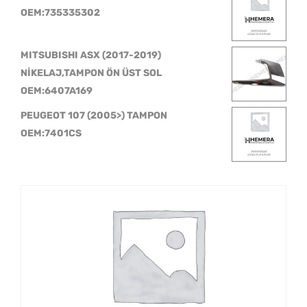
OEM:735335302
MITSUBISHI ASX (2017-2019)
NİKELAJ,TAMPON ÖN ÜST SOL
OEM:6407A169
PEUGEOT 107 (2005>) TAMPON
OEM:7401CS