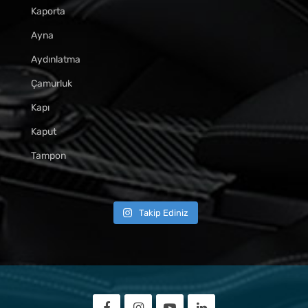
Kaporta
Ayna
Aydınlatma
Çamurluk
Kapı
Kaput
Tampon
Takip Ediniz