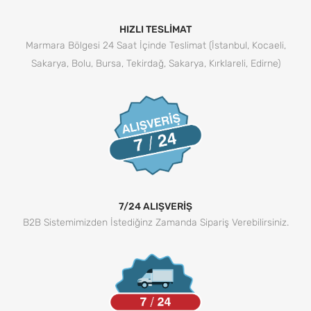
HIZLI TESLİMAT
Marmara Bölgesi 24 Saat İçinde Teslimat (İstanbul, Kocaeli,
Sakarya, Bolu, Bursa, Tekirdağ, Sakarya, Kırklareli, Edirne)
7/24 ALIŞVERİŞ
B2B Sistemimizden İstediğinz Zamanda Sipariş Verebilirsiniz.