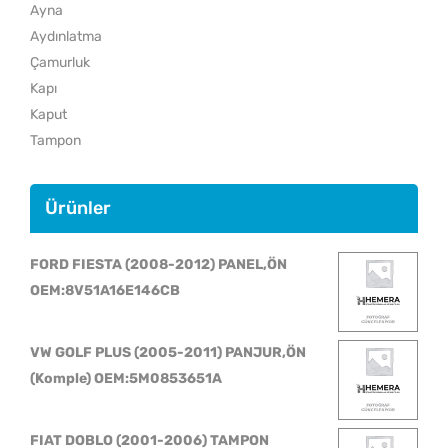
Ayna
Aydınlatma
Çamurluk
Kapı
Kaput
Tampon
Ürünler
FORD FIESTA (2008-2012) PANEL,ÖN
OEM:8V51A16E146CB
VW GOLF PLUS (2005-2011) PANJUR,ÖN
(Komple) OEM:5M0853651A
FIAT DOBLO (2001-2006) TAMPON