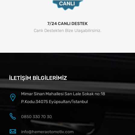
7/24 CANLI DESTEK
Canlı Destekten Bize Ulaşabilirsiniz.
İLETIŞIM BILGILERIMIZ
Mimar Sinan Mahallesi Sarı Lale Sokak no:18
P.Kodu:34075 Eyüpsultan/İstanbul
0850 330 70 30
info@hemeraotomotiv.com