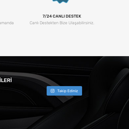
7/24 CANLI DESTEK
Zamanda
Canlı Destekten Bize Ulaşabilirsiniz.
LERI
Takip Ediniz