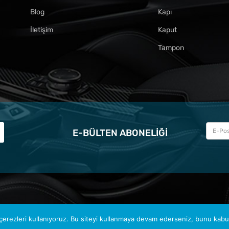
Blog
Kapı
İletişim
Kaput
Tampon
E-BÜLTEN ABONELIĞI
erezleri kullanıyoruz. Bu siteyi kullanmaya devam ederseniz, bunu kabul 