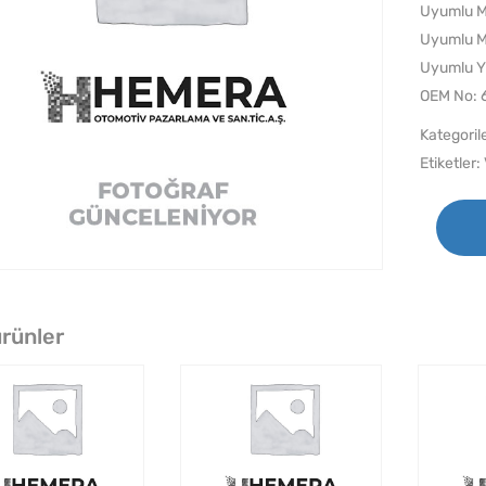
Uyumlu 
Uyumlu M
Uyumlu Y
OEM No:
Kategoril
Etiketler:
 ürünler