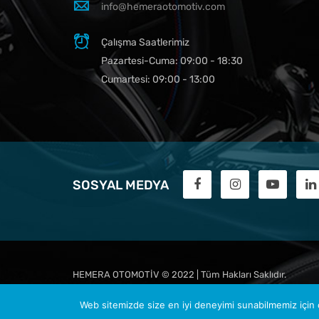
info@hemeraotomotiv.com
Çalışma Saatlerimiz
Pazartesi-Cuma: 09:00 - 18:30
Cumartesi: 09:00 - 13:00
SOSYAL MEDYA
HEMERA OTOMOTİV
© 2022 | Tüm Hakları Saklıdır.
Web sitemizde size en iyi deneyimi sunabilmemiz için ç