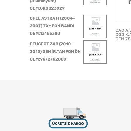
(Aluminyum)
OEM:8R0823029
OPEL ASTRA H (2004-
2007) TAMPON BANDI
DACIA 
OEM:13155380
DODİK,
OEM:78
PEUGEOT 308 (2010-
2015) DEMİR,TAMPON ÖN
OEM:9672762080