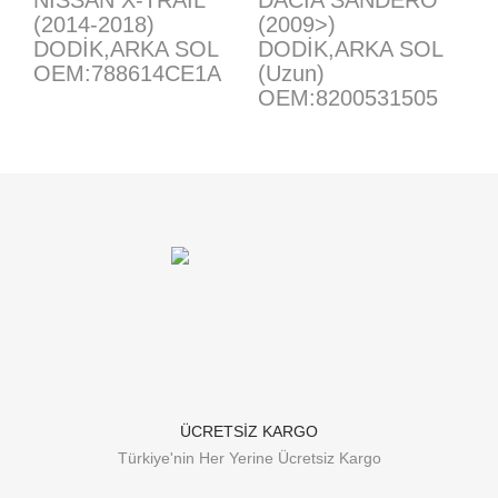
NISSAN X-TRAIL
DACIA SANDERO
(2014-2018)
(2009>)
DODİK,ARKA SOL
DODİK,ARKA SOL
OEM:788614CE1A
(Uzun)
OEM:8200531505
ÜCRETSİZ KARGO
Türkiye'nin Her Yerine Ücretsiz Kargo