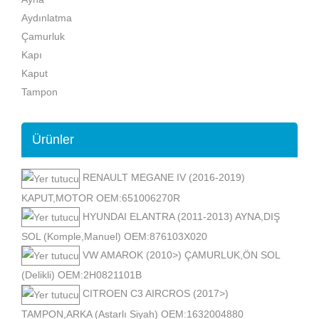
Aydınlatma
Çamurluk
Kapı
Kaput
Tampon
Ürünler
RENAULT MEGANE IV (2016-2019)
KAPUT,MOTOR OEM:651006270R
HYUNDAI ELANTRA (2011-2013) AYNA,DIŞ
SOL (Komple,Manuel) OEM:876103X020
VW AMAROK (2010>) ÇAMURLUK,ÖN SOL
(Delikli) OEM:2H0821101B
CITROEN C3 AIRCROS (2017>)
TAMPON,ARKA (Astarlı Siyah) OEM:1632004880