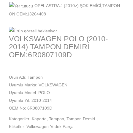
OPEL ASTRA J (2010>) ŞOK EMİCİ,TAMPON
ÖN OEM:13264408
VOLKSWAGEN POLO (2010-
2014) TAMPON DEMİRİ
OEM:6R0807109D
Ürün Adı: Tampon
Uyumlu Marka: VOLKSWAGEN
Uyumlu Model: POLO
Uyumlu Yıl: 2010-2014
OEM No: 6R0807109D
Kategoriler:
Kaporta
,
Tampon
,
Tampon Demiri
Etiketler:
Volkswagen Yedek Parça