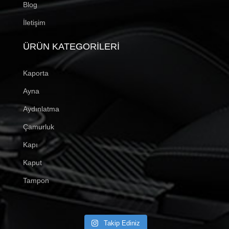
Blog
İletişim
ÜRÜN KATEGORILERI
Kaporta
Ayna
Aydınlatma
Çamurluk
Kapı
Kaput
Tampon
Takip Ediniz