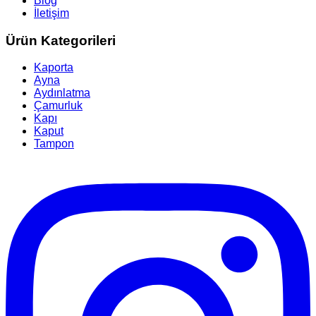
Blog
İletişim
Ürün Kategorileri
Kaporta
Ayna
Aydınlatma
Çamurluk
Kapı
Kaput
Tampon