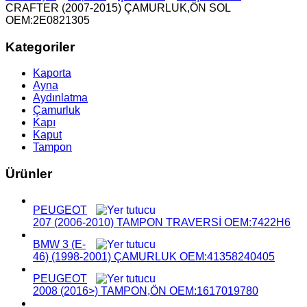
CRAFTER (2007-2015) ÇAMURLUK,ÖN SOL
OEM:2E0821305
Kategoriler
Kaporta
Ayna
Aydınlatma
Çamurluk
Kapı
Kaput
Tampon
Ürünler
PEUGEOT
207 (2006-2010) TAMPON TRAVERSİ OEM:7422H6
BMW 3 (E-
46) (1998-2001) ÇAMURLUK OEM:41358240405
PEUGEOT
2008 (2016>) TAMPON,ÖN OEM:1617019780