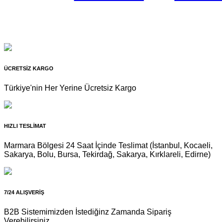
ÜCRETSİZ KARGO
Türkiye'nin Her Yerine Ücretsiz Kargo
HIZLI TESLİMAT
Marmara Bölgesi 24 Saat İçinde Teslimat (İstanbul, Kocaeli,
Sakarya, Bolu, Bursa, Tekirdağ, Sakarya, Kırklareli, Edirne)
7/24 ALIŞVERİŞ
B2B Sistemimizden İstediğinz Zamanda Sipariş
Verebilirsiniz.