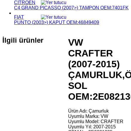
CITROEN
C4 GRAND PICASSO (2007>) TAMPON OEM:7401FK
FIAT
PUNTO (2003>) KAPUT OEM:46849409
İlgili ürünler
VW
CRAFTER
(2007-2015)
ÇAMURLUK,
SOL
OEM:2E08213
Ürün Adı: Çamurluk
Uyumlu Marka: VW
Uyumlu Model: CRAFTER
Uyumlu Yıl: 2007-2015