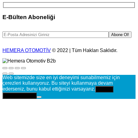
E-Bülten Aboneliği
HEMERA OTOMOTİV
© 2022 | Tüm Hakları Saklıdır.
Web sitemizde size en iyi deneyimi sunabilmemiz için
çerezleri kullanıyoruz. Bu siteyi kullanmaya devam
ederseniz, bunu kabul ettiğinizi varsayarız.
Tamam
Gizlilik politikası