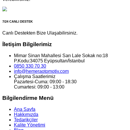
7/24 CANLI DESTEK
Canlı Destekten Bize Ulaşabilirsiniz.
İletişim Bilgilerimiz
Mimar Sinan Mahallesi Sarı Lale Sokak no:18
P.Kodu:34075 Eyüpsultan/İstanbul
0850 330 70 30
info@hemeraotomotiv.com
Çalışma Saatlerimiz
Pazartesi-Cuma: 09:00 - 18:30
Cumartesi: 09:00 - 13:00
Bilgilendirme Menü
Ana Sayfa
Hakkımızda
Tedarikçiler
Kalite Yönetimi