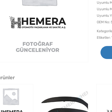
Uyumlu M
Uyumlu M
Uyumlu Y
OEM No:
Kategoril
Etiketler:
 ürünler