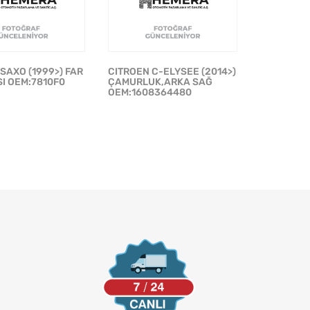
SAXO (1999>) FAR
CITROEN C-ELYSEE (2014>)
SI OEM:7810F0
ÇAMURLUK,ARKA SAĞ
OEM:1608364480