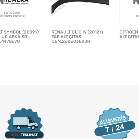
T SYMBOL (2009>)
RENAULT CLIO IV (2012>)
CITROEN 
UK,ARKA SOL
FAR ALT ÇITASI
ALT ÇITA
51478670
OEM:260E03800R