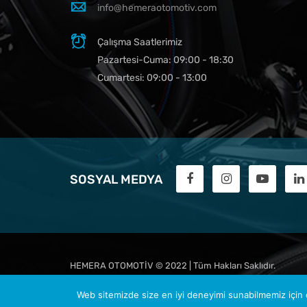
info@hemeraotomotiv.com
Çalışma Saatlerimiz
Pazartesi-Cuma: 09:00 - 18:30
Cumartesi: 09:00 - 13:00
SOSYAL MEDYA
HEMERA OTOMOTİV
© 2022 | Tüm Hakları Saklıdır.
Web sitemizde size en iyi deneyimi sunabilmemiz için ç