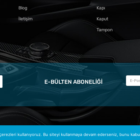
Blog
Kapı
İletişim
Kaput
Tampon
E-BÜLTEN ABONELIĞI
erezleri kullanıyoruz. Bu siteyi kullanmaya devam ederseniz, bunu kabul 