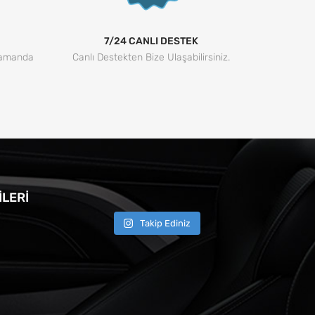
7/24 CANLI DESTEK
Zamanda
Canlı Destekten Bize Ulaşabilirsiniz.
LERI
Takip Ediniz