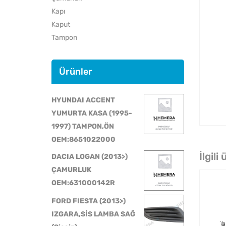
Kapı
Kaput
Tampon
Ürünler
HYUNDAI ACCENT
YUMURTA KASA (1995-
1997) TAMPON,ÖN
OEM:8651022000
İlgili
DACIA LOGAN (2013>)
ÇAMURLUK
OEM:631000142R
FORD FIESTA (2013>)
IZGARA,SİS LAMBA SAĞ