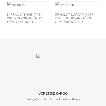
NISSAN X-TRAIL (2014-
RENAULT KADJAR (2015-
2018) DODİK,ARKA SOL
2018) DODİK,ARKA SOL
OEM:788614CE1A
OEM:788752684R
ÜCRETSİZ KARGO
Türkiye'nin Her Yerine Ücretsiz Kargo