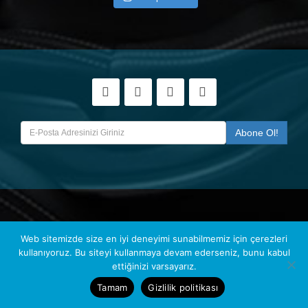
HEMERA OTOMOTİV
© 2022 | Tüm Hakları Saklıdır.
Web sitemizde size en iyi deneyimi sunabilmemiz için çerezleri
kullanıyoruz. Bu siteyi kullanmaya devam ederseniz, bunu kabul
ettiğinizi varsayarız.
Tamam
Gizlilik politikası