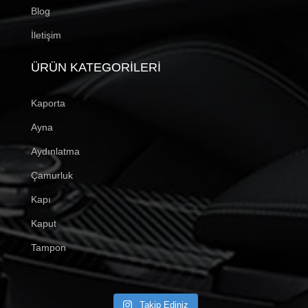
Blog
İletişim
ÜRÜN KATEGORILERI
Kaporta
Ayna
Aydınlatma
Çamurluk
Kapı
Kaput
Tampon
Takip Ediniz