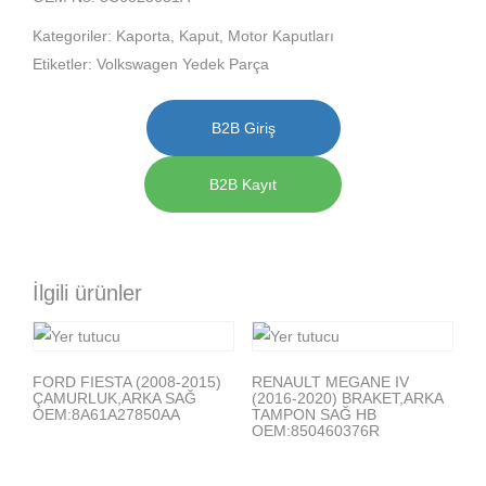
Kategoriler:
Kaporta
,
Kaput
,
Motor Kaputları
Etiketler:
Volkswagen Yedek Parça
B2B Giriş
B2B Kayıt
İlgili ürünler
FORD FIESTA (2008-2015)
RENAULT MEGANE IV
ÇAMURLUK,ARKA SAĞ
(2016-2020) BRAKET,ARKA
OEM:8A61A27850AA
TAMPON SAĞ HB
OEM:850460376R