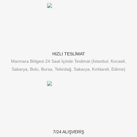
HIZLI TESLİMAT
Marmara Bölgesi 24 Saat İçinde Teslimat (İstanbul, Kocaeli,
Sakarya, Bolu, Bursa, Tekirdağ, Sakarya, Kırklareli, Edirne)
7/24 ALIŞVERİŞ