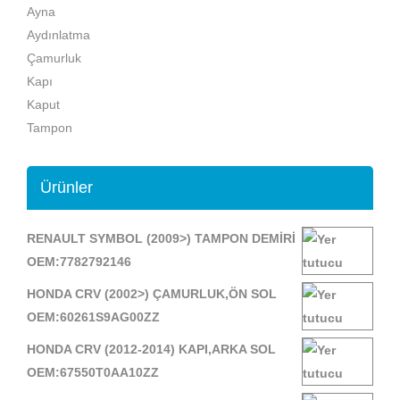
Ayna
Aydınlatma
Çamurluk
Kapı
Kaput
Tampon
Ürünler
RENAULT SYMBOL (2009>) TAMPON DEMİRİ
OEM:7782792146
HONDA CRV (2002>) ÇAMURLUK,ÖN SOL
OEM:60261S9AG00ZZ
HONDA CRV (2012-2014) KAPI,ARKA SOL
OEM:67550T0AA10ZZ