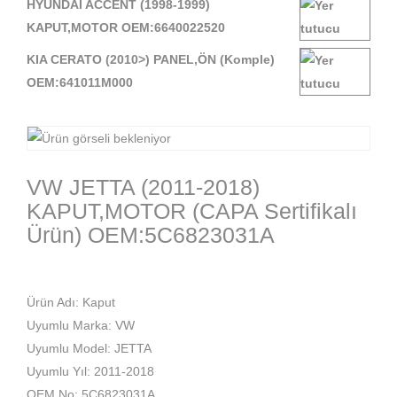
HYUNDAI ACCENT (1998-1999)
KAPUT,MOTOR OEM:6640022520
KIA CERATO (2010>) PANEL,ÖN (Komple)
OEM:641011M000
VW JETTA (2011-2018)
KAPUT,MOTOR (CAPA Sertifikalı
Ürün) OEM:5C6823031A
Ürün Adı: Kaput
Uyumlu Marka: VW
Uyumlu Model: JETTA
Uyumlu Yıl: 2011-2018
OEM No: 5C6823031A