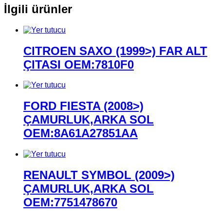
İlgili ürünler
CITROEN SAXO (1999>) FAR ALT
ÇITASI OEM:7810F0
FORD FIESTA (2008>)
ÇAMURLUK,ARKA SOL
OEM:8A61A27851AA
RENAULT SYMBOL (2009>)
ÇAMURLUK,ARKA SOL
OEM:7751478670