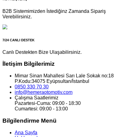
B2B Sistemimizden İstediğinz Zamanda Sipariş
Verebilirsiniz.
7/24 CANLI DESTEK
Canlı Destekten Bize Ulaşabilirsiniz.
İletişim Bilgilerimiz
Mimar Sinan Mahallesi Sarı Lale Sokak no:18
P.Kodu:34075 Eyüpsultan/İstanbul
0850 330 70 30
info@hemeraotomotiv.com
Çalışma Saatlerimiz
Pazartesi-Cuma: 09:00 - 18:30
Cumartesi: 09:00 - 13:00
Bilgilendirme Menü
Ana Sayfa