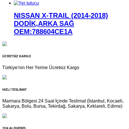
NISSAN X-TRAIL (2014-2018)
DODİK,ARKA SAĞ
OEM:788604CE1A
ÜCRETSİZ KARGO
Türkiye'nin Her Yerine Ücretsiz Kargo
HIZLI TESLİMAT
Marmara Bölgesi 24 Saat İçinde Teslimat (İstanbul, Kocaeli,
Sakarya, Bolu, Bursa, Tekirdağ, Sakarya, Kırklareli, Edirne)
7/24 ALIŞVERİŞ