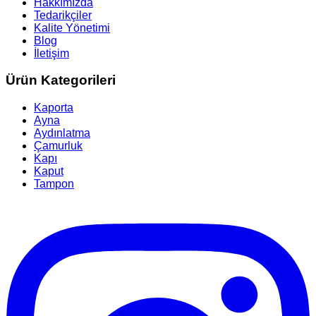
Hakkımızda
Tedarikçiler
Kalite Yönetimi
Blog
İletişim
Ürün Kategorileri
Kaporta
Ayna
Aydınlatma
Çamurluk
Kapı
Kaput
Tampon