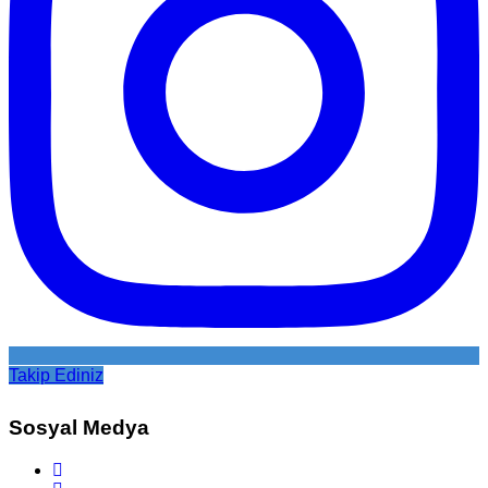
Takip Ediniz
Sosyal Medya