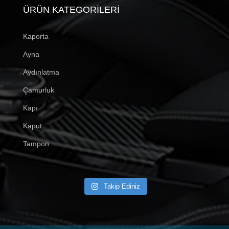
ÜRÜN KATEGORILERI
Kaporta
Ayna
Aydınlatma
Çamurluk
Kapı
Kaput
Tampon
Takip Ediniz