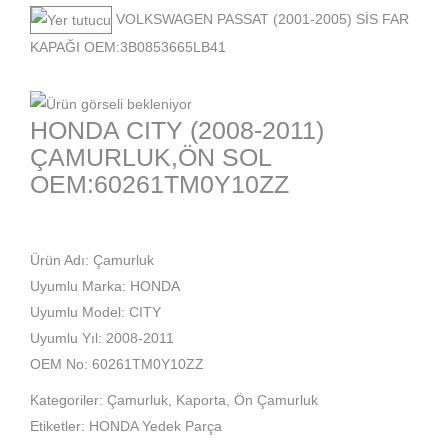
VOLKSWAGEN PASSAT (2001-2005) SİS FAR
KAPAĞI OEM:3B0853665LB41
HONDA CITY (2008-2011)
ÇAMURLUK,ÖN SOL
OEM:60261TM0Y10ZZ
Ürün Adı: Çamurluk
Uyumlu Marka: HONDA
Uyumlu Model: CITY
Uyumlu Yıl: 2008-2011
OEM No: 60261TM0Y10ZZ
Kategoriler:
Çamurluk
,
Kaporta
,
Ön Çamurluk
Etiketler:
HONDA Yedek Parça