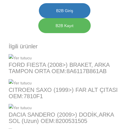
B2B Giriş
B2B Kayıt
İlgili ürünler
FORD FIESTA (2008>) BRAKET, ARKA
TAMPON ORTA OEM:8A6117B861AB
CITROEN SAXO (1999>) FAR ALT ÇITASI
OEM:7810F1
DACIA SANDERO (2009>) DODİK,ARKA
SOL (Uzun) OEM:8200531505