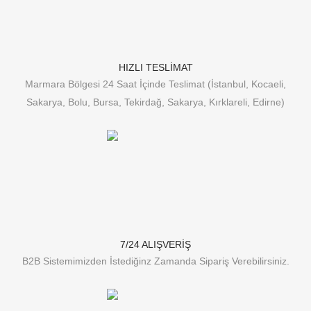
HIZLI TESLİMAT
Marmara Bölgesi 24 Saat İçinde Teslimat (İstanbul, Kocaeli,
Sakarya, Bolu, Bursa, Tekirdağ, Sakarya, Kırklareli, Edirne)
7/24 ALIŞVERİŞ
B2B Sistemimizden İstediğinz Zamanda Sipariş Verebilirsiniz.