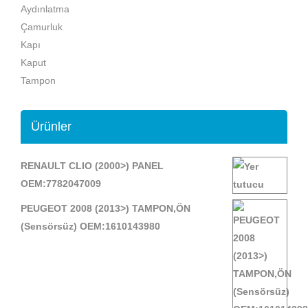
Aydınlatma
Çamurluk
Kapı
Kaput
Tampon
Ürünler
RENAULT CLIO (2000>) PANEL
OEM:7782047009
PEUGEOT 2008 (2013>) TAMPON,ÖN
(Sensörsüz) OEM:1610143980