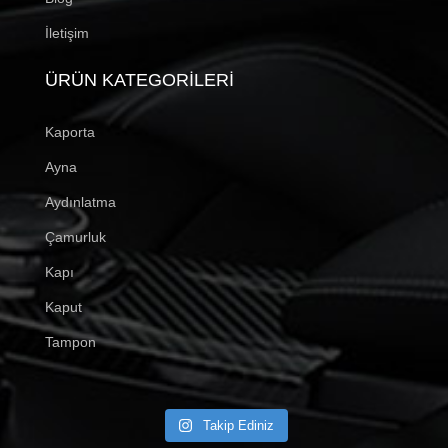
İletişim
ÜRÜN KATEGORILERI
Kaporta
Ayna
Aydınlatma
Çamurluk
Kapı
Kaput
Tampon
Takip Ediniz