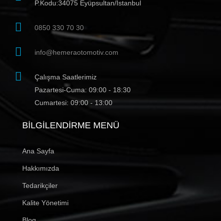
P.Kodu:34075 Eyüpsultan/İstanbul
0850 330 70 30
info@hemeraotomotiv.com
Çalışma Saatlerimiz
Pazartesi-Cuma: 09:00 - 18:30
Cumartesi: 09:00 - 13:00
BILGILENDIRME MENÜ
Ana Sayfa
Hakkımızda
Tedarikçiler
Kalite Yönetimi
Blog