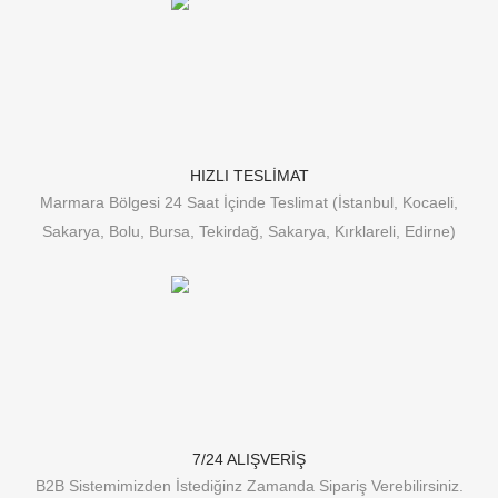
HIZLI TESLİMAT
Marmara Bölgesi 24 Saat İçinde Teslimat (İstanbul, Kocaeli,
Sakarya, Bolu, Bursa, Tekirdağ, Sakarya, Kırklareli, Edirne)
7/24 ALIŞVERİŞ
B2B Sistemimizden İstediğinz Zamanda Sipariş Verebilirsiniz.