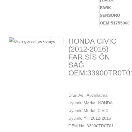
HONDA CIVIC
(2012-2016)
FAR,SİS ÖN
SAĞ
OEM:33900TR0T0
Ürün Adı: Aydınlatma
Uyumlu Marka: HONDA
Uyumlu Model: CIVIC
Uyumlu Yıl: 2012-2016
OEM No: 33900TR0T01