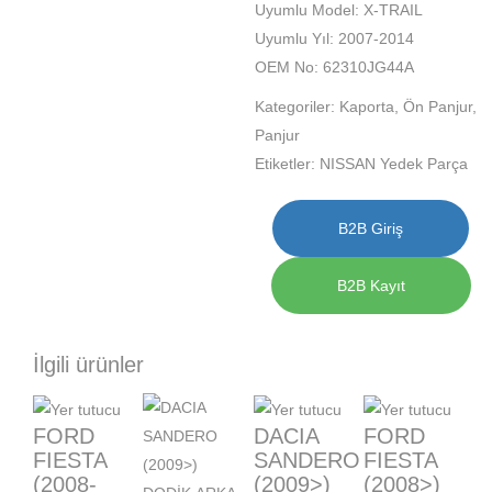
Uyumlu Model: X-TRAIL
Uyumlu Yıl: 2007-2014
OEM No: 62310JG44A
Kategoriler:
Kaporta
,
Ön Panjur
,
Panjur
Etiketler:
NISSAN Yedek Parça
B2B Giriş
B2B Kayıt
İlgili ürünler
FORD
DACIA
FORD
FIESTA
SANDERO
FIESTA
(2008-
(2009>)
(2008>)