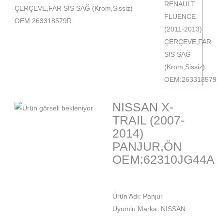
ÇERÇEVE,FAR SİS SAĞ (Krom,Sissiz)
OEM:263318579R
NISSAN X-
TRAIL (2007-
2014)
PANJUR,ÖN
OEM:62310JG44A
Ürün Adı: Panjur
Uyumlu Marka: NISSAN