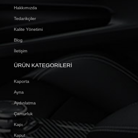
Hakkımızda
Tedarikçiler
Kalite Yönetimi
Blog
İletişim
ÜRÜN KATEGORILERI
Kaporta
Ayna
Aydınlatma
Çamurluk
Kapı
Kaput