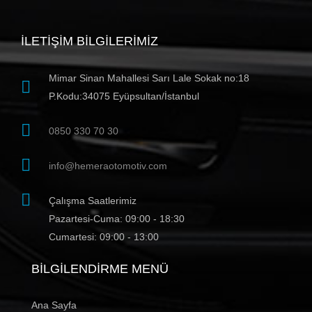
İLETIŞIM BILGILERIMIZ
Mimar Sinan Mahallesi Sarı Lale Sokak no:18
P.Kodu:34075 Eyüpsultan/İstanbul
0850 330 70 30
info@hemeraotomotiv.com
Çalışma Saatlerimiz
Pazartesi-Cuma: 09:00 - 18:30
Cumartesi: 09:00 - 13:00
BILGILENDIRME MENÜ
Ana Sayfa