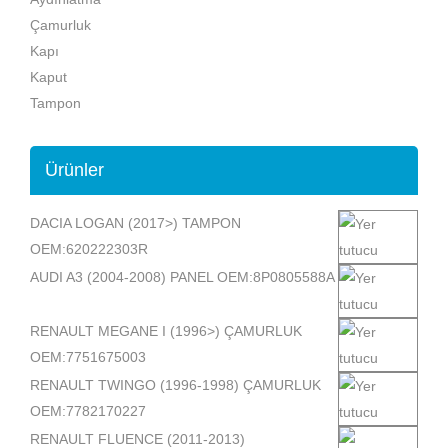
Çamurluk
Kapı
Kaput
Tampon
Ürünler
DACIA LOGAN (2017>) TAMPON
OEM:620222303R
AUDI A3 (2004-2008) PANEL OEM:8P0805588A
RENAULT MEGANE I (1996>) ÇAMURLUK
OEM:7751675003
RENAULT TWINGO (1996-1998) ÇAMURLUK
OEM:7782170227
RENAULT FLUENCE (2011-2013)