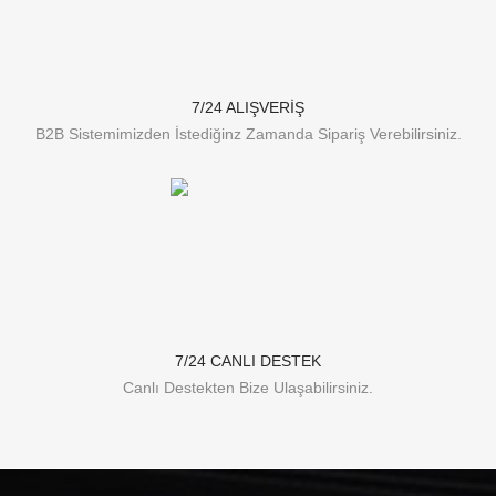
7/24 ALIŞVERİŞ
B2B Sistemimizden İstediğinz Zamanda Sipariş Verebilirsiniz.
7/24 CANLI DESTEK
Canlı Destekten Bize Ulaşabilirsiniz.