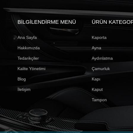
BILGILENDIRME MENÜ
ÜRÜN KATEGOR
Ana Sayfa
Kaporta
Hakkımızda
Ayna
Tedarikçiler
Aydınlatma
Kalite Yönetimi
Çamurluk
Blog
Kapı
İletişim
Kaput
Tampon