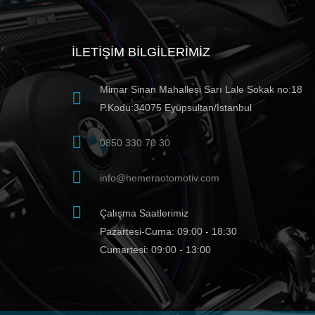
İLETIŞIM BILGILERIMIZ
Mimar Sinan Mahallesi Sarı Lale Sokak no:18
P.Kodu:34075 Eyüpsultan/İstanbul
0850 330 70 30
info@hemeraotomotiv.com
Çalışma Saatlerimiz
Pazartesi-Cuma: 09:00 - 18:30
Cumartesi: 09:00 - 13:00