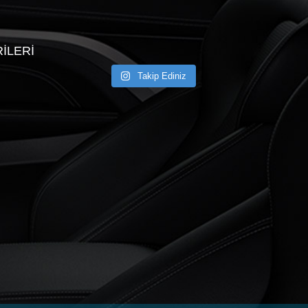
ILERI
Takip Ediniz